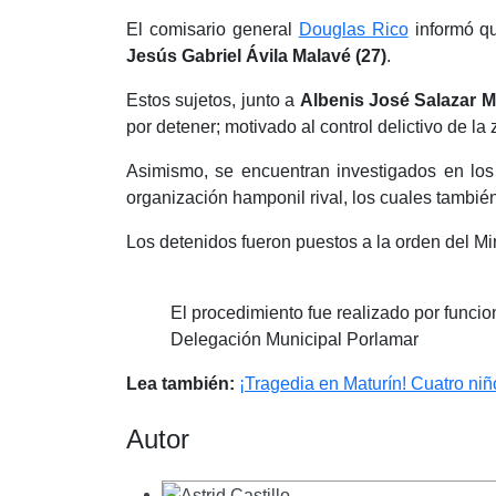
El comisario general
Douglas Rico
informó qu
Jesús Gabriel Ávila Malavé (27)
.
Estos sujetos, junto a
Albenis José Salazar M
por detener; motivado al control delictivo de 
Asimismo, se encuentran investigados en lo
organización hamponil rival, los cuales también
Los detenidos fueron puestos a la orden del Min
El procedimiento fue realizado por funcio
Delegación Municipal Porlamar
Lea también:
¡Tragedia en Maturín! Cuatro niñ
Autor