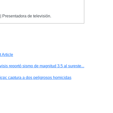
| Presentadora de televisión.
 Article
isis reportó sismo de magnitud 3.5 al sureste...