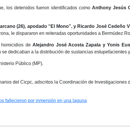
e, los detenidos fueron identificados como
Anthony Jesús C
arcano (26), apodado “El Mono”, y Ricardo José Cedeño V
la zona, le dispararon en reiteradas oportunidades a Bermúdez R
s homicidios de
Alejandro José Acosta Zapata y Yonis Euse
 se dedicaban a la distribución de sustancias estupefacientes y
isterio Público (MP).
narios del Cicpc, adscritos la Coordinación de Investigaciones 
os fallecieron por inmersión en una laguna