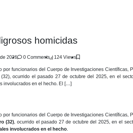
ligrosos homicidas
 de 2026
0 Comments
124 Views
do por funcionarios del Cuerpo de Investigaciones Científicas, P
2), ocurrido el pasado 27 de octubre del 2025, en el sector
s involucrados en el hecho. El […]
do por funcionarios del Cuerpo de Investigaciones Científicas, P
o (32)
, ocurrido el pasado 27 de octubre del 2025, en el sect
nales involucrados en el hecho
.