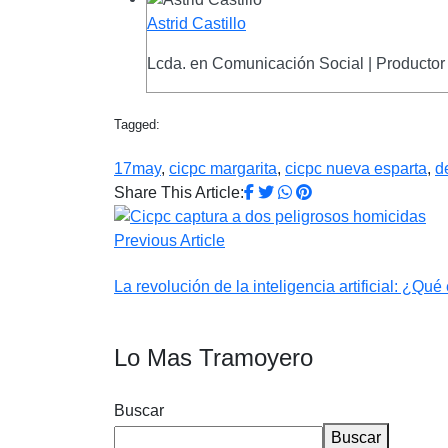
Astrid Castillo
Lcda. en Comunicación Social | Productor 
Tagged:
17may
,
cicpc margarita
,
cicpc nueva esparta
,
d
Share This Article:
Previous Article
La revolución de la inteligencia artificial: ¿Qué
Lo Mas Tramoyero
Buscar
Buscar