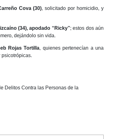
arreño Cova (30)
,
solicitado por homicidio, y
izcaíno (34), apodado “Ricky”
; estos dos aún
omero, dejándolo sin vida.
b Rojas Tortilla
, quienes pertenecían a una
 psicotrópicas.
de Delitos Contra las Personas de la