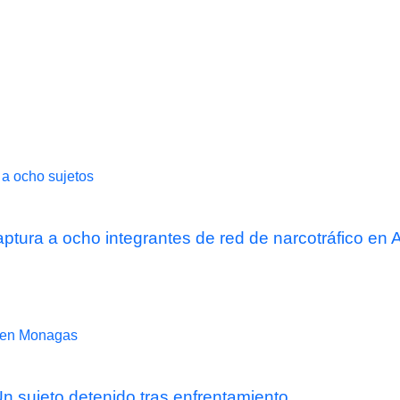
captura a ocho integrantes de red de narcotráfico en
 sujeto detenido tras enfrentamiento