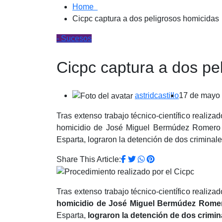
Home
Cicpc captura a dos peligrosos homicidas
- Sucesos
Cicpc captura a dos pe
astridcastillo
17 de mayo
Tras extenso trabajo técnico-científico realiza
homicidio de José Miguel Bermúdez Romero (3
Esparta, lograron la detención de dos criminale
Share This Article:
Tras extenso trabajo técnico-científico realiza
homicidio de José Miguel Bermúdez Romer
Esparta,
lograron la detención de dos crimi