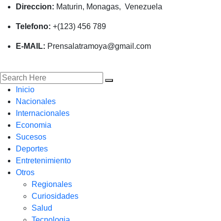
Direccion:
Maturin, Monagas, Venezuela
Telefono:
+(123) 456 789
E-MAIL:
Prensalatramoya@gmail.com
Inicio
Nacionales
Internacionales
Economia
Sucesos
Deportes
Entretenimiento
Otros
Regionales
Curiosidades
Salud
Tecnologia