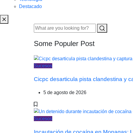
Destacado
Some Populer Post
Sucesos
Cicpc desarticula pista clandestina y 
5 de agosto de 2026
Sucesos
Incautación de cocaína en Monagas: Un