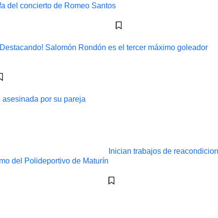
¡Destacando! Salomón Rondón es el tercer máximo goleador
ue asesinada por su pareja
Inician trabajos de reacondicio