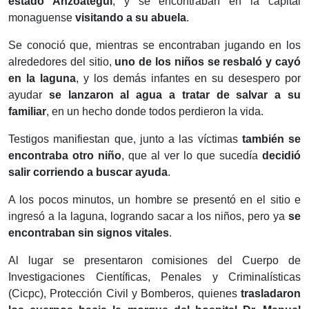
estado Anzoátegui
, y se encontraban en la capital
monaguense
visitando a su abuela
.
Se conoció que, mientras se encontraban jugando en los
alrededores del sitio,
uno de los niños se resbaló y cayó
en la laguna
, y los demás infantes en su desespero por
ayudar
se lanzaron al agua a tratar de salvar a su
familiar
, en un hecho donde todos perdieron la vida.
Testigos manifiestan que, junto a las víctimas
también se
encontraba otro niño
, que al ver lo que sucedía
decidió
salir corriendo a buscar ayuda
.
A los pocos minutos, un hombre se presentó en el sitio e
ingresó a la laguna, logrando sacar a los niños, pero ya
se
encontraban sin signos vitales
.
Al lugar se presentaron comisiones del Cuerpo de
Investigaciones Científicas, Penales y Criminalísticas
(Cicpc), Protección Civil y Bomberos, quienes
trasladaron