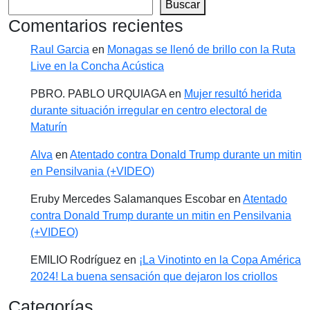
Buscar
Comentarios recientes
Raul Garcia
en
Monagas se llenó de brillo con la Ruta
Live en la Concha Acústica
PBRO. PABLO URQUIAGA
en
Mujer resultó herida
durante situación irregular en centro electoral de
Maturín
Alva
en
Atentado contra Donald Trump durante un mitin
en Pensilvania (+VIDEO)
Eruby Mercedes Salamanques Escobar
en
Atentado
contra Donald Trump durante un mitin en Pensilvania
(+VIDEO)
EMILIO Rodríguez
en
¡La Vinotinto en la Copa América
2024! La buena sensación que dejaron los criollos
Categorías