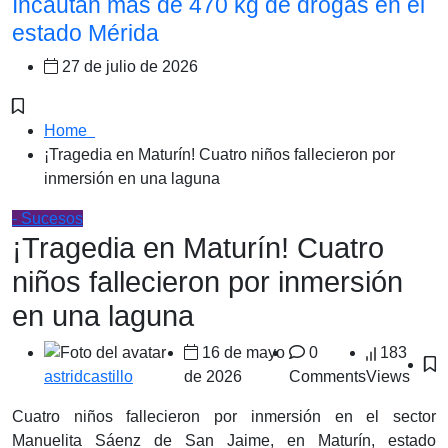
Incautan más de 470 kg de drogas en el
estado Mérida
27 de julio de 2026
Home
¡Tragedia en Maturín! Cuatro niños fallecieron por
inmersión en una laguna
- Sucesos
¡Tragedia en Maturín! Cuatro
niños fallecieron por inmersión
en una laguna
16 de mayo
0
183
de 2026
Comments
Views
astridcastillo
Cuatro niños fallecieron por inmersión en el sector
Manuelita Sáenz de San Jaime, en Maturín, estado