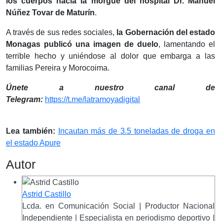
los cuerpos hacia la morgue del hospital Dr. Manuel
Núñez Tovar de Maturín
.
A través de sus redes sociales,
la
Gobernación del estado
Monagas publicó una imagen de duelo
, lamentando el
terrible hecho y uniéndose al dolor que embarga a las
familias Pereira y Morocoima.
Únete a nuestro canal de
Telegram:
https://t.me/latramoyadigital
Lea también:
Incautan más de 3.5 toneladas de droga en
el estado Apure
Autor
Astrid Castillo
Lcda. en Comunicación Social | Productor Nacional
Independiente | Especialista en periodismo deportivo |