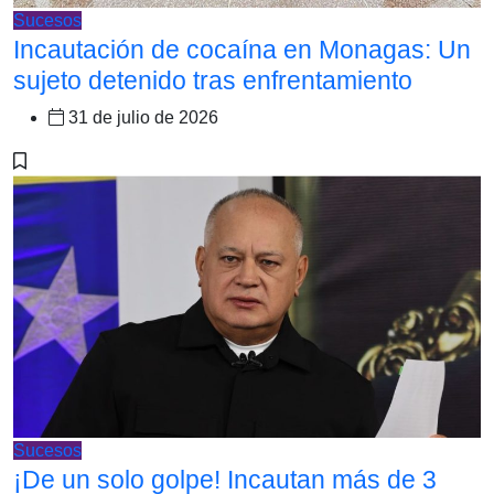
Sucesos
Incautación de cocaína en Monagas: Un
sujeto detenido tras enfrentamiento
31 de julio de 2026
Sucesos
¡De un solo golpe! Incautan más de 3