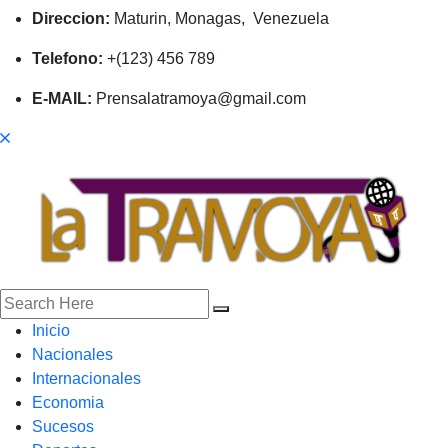
Direccion:
Maturin, Monagas, Venezuela
Telefono:
+(123) 456 789
E-MAIL:
Prensalatramoya@gmail.com
Inicio
Nacionales
Internacionales
Economia
Sucesos