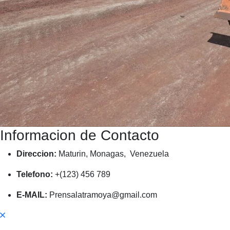
Informacion de Contacto
Direccion:
Maturin, Monagas, Venezuela
Telefono:
+(123) 456 789
E-MAIL:
Prensalatramoya@gmail.com