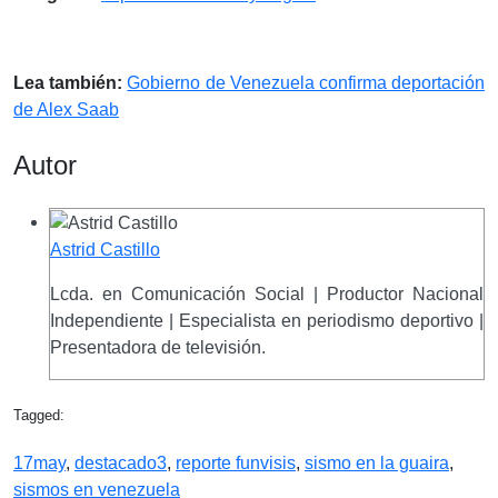
Lea también:
Gobierno de Venezuela confirma deportación
de Alex Saab
Autor
Astrid Castillo
Lcda. en Comunicación Social | Productor Nacional
Independiente | Especialista en periodismo deportivo |
Presentadora de televisión.
Tagged:
17may
,
destacado3
,
reporte funvisis
,
sismo en la guaira
,
sismos en venezuela