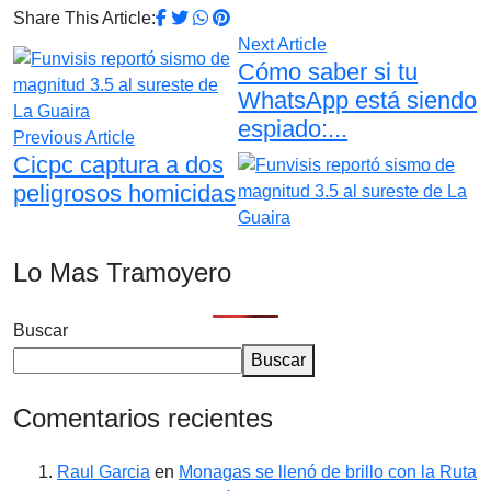
Share This Article:
Next Article
Cómo saber si tu
WhatsApp está siendo
espiado:...
Previous Article
Cicpc captura a dos
peligrosos homicidas
Lo Mas Tramoyero
Buscar
Buscar
Comentarios recientes
Raul Garcia
en
Monagas se llenó de brillo con la Ruta