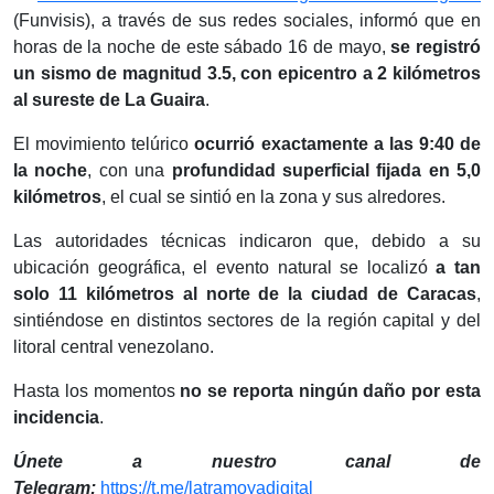
(Funvisis), a través de sus redes sociales, informó que en
horas de la noche de este sábado 16 de mayo,
se registró
un sismo de magnitud 3.5, con epicentro a 2 kilómetros
al sureste de La Guaira
.
El movimiento telúrico
ocurrió exactamente a las 9:40 de
la noche
, con una
profundidad superficial fijada en 5,0
kilómetros
, el cual se sintió en la zona y sus alredores.
Las autoridades técnicas indicaron que, debido a su
ubicación geográfica, el evento natural se localizó
a tan
solo 11 kilómetros al norte de la ciudad de Caracas
,
sintiéndose en distintos sectores de la región capital y del
litoral central venezolano.
Hasta los momentos
no se reporta ningún daño por esta
incidencia
.
Únete a nuestro canal de
Telegram:
https://t.me/latramoyadigital