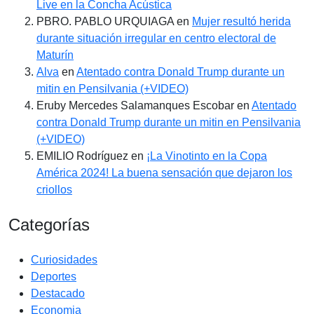
Live en la Concha Acústica
PBRO. PABLO URQUIAGA
en
Mujer resultó herida
durante situación irregular en centro electoral de
Maturín
Alva
en
Atentado contra Donald Trump durante un
mitin en Pensilvania (+VIDEO)
Eruby Mercedes Salamanques Escobar
en
Atentado
contra Donald Trump durante un mitin en Pensilvania
(+VIDEO)
EMILIO Rodríguez
en
¡La Vinotinto en la Copa
América 2024! La buena sensación que dejaron los
criollos
Categorías
Curiosidades
Deportes
Destacado
Economia