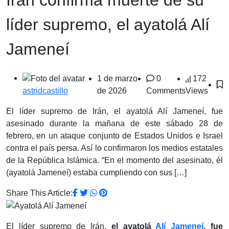
líder supremo, el ayatolá Alí
Jameneí
1 de marzo
0
172
de 2026
Comments
Views
astridcastillo
El líder supremo de Irán, el ayatolá Alí Jameneí, fue
asesinado durante la mañana de este sábado 28 de
febrero, en un ataque conjunto de Estados Unidos e Israel
contra el país persa. Así lo confirmaron los medios estatales
de la República Islámica. “En el momento del asesinato, él
(ayatolá Jameneí) estaba cumpliendo con sus […]
Share This Article:
El líder supremo de Irán,
el ayatolá
Alí Jameneí
, fue