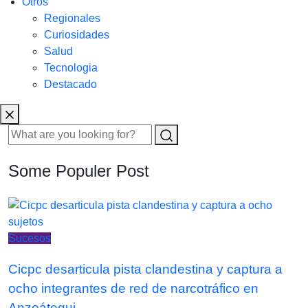
Otros
Regionales
Curiosidades
Salud
Tecnologia
Destacado
Some Populer Post
Sucesos
Cicpc desarticula pista clandestina y captura a
ocho integrantes de red de narcotráfico en
Anzoátegui