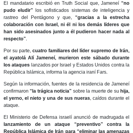
El mandatario escribió en Truth Social que, Jameneí
“no
pudo eludir”
los sofisticados sistemas de inteligencia y
rastreo del Pentágono y que,
“gracias a la estrecha
colaboración con Israel, ni él ni los demás líderes que
han sido asesinados junto a él pudieron hacer nada al
respecto”
.
Por su parte,
cuatro familiares del líder supremo de Irán,
el ayatolá Alí Jameneí, murieron este sábado durante
los ataques
lanzados por Israel y Estados Unidos contra la
República Islámica, informa la agencia iraní Fars.
Según la información, fuentes de la residencia de Jameneí
confirmaron
“la trágica noticia”
sobre la muerte de su
hija,
el yerno, el nieto y una de sus nueras
, caídos durante el
ataque.
El Ministerio de Defensa israelí anunció de madrugada el
lanzamiento de un ataque “preventivo” contra la
República Islámica de Irán para “eliminar las amenazas