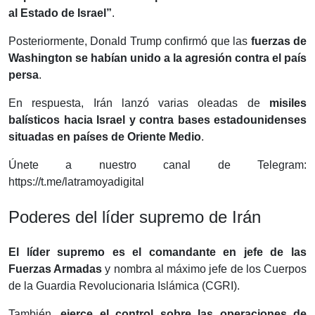
al Estado de Israel”
.
Posteriormente, Donald Trump confirmó que las
fuerzas de
Washington se habían unido a la agresión contra el país
persa
.
En respuesta, Irán lanzó varias oleadas de
misiles
balísticos hacia Israel y contra bases estadounidenses
situadas en países de Oriente Medio
.
Únete a nuestro canal de Telegram:
https://t.me/latramoyadigital
Poderes del líder supremo de Irán
El líder supremo es el comandante en jefe de las
Fuerzas Armadas
y nombra al máximo jefe de los Cuerpos
de la Guardia Revolucionaria Islámica (CGRI).
También,
ejerce el control sobre las operaciones de