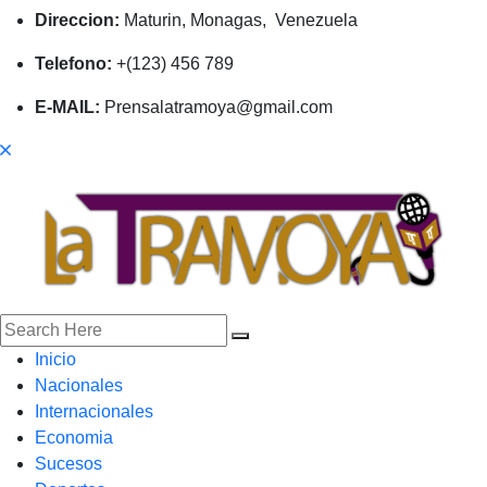
Direccion:
Maturin, Monagas, Venezuela
Telefono:
+(123) 456 789
E-MAIL:
Prensalatramoya@gmail.com
Inicio
Nacionales
Internacionales
Economia
Sucesos