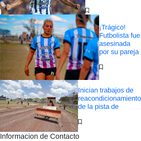
¡Trágico!
Futbolista fue
asesinada
por su pareja
Inician trabajos de
reacondicionamiento
de la pista de
Informacion de Contacto