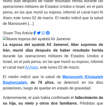
murió días después de haber resultado herida durante las
operaciones militares de Estados Unidos e Israel, en el país
persa, en las que murió su esposo, informó el canal iraní Al
Alam, este lunes 02 de marzo. El medio indicó que la salud
de Mansoureh […]
Share This Article:
La esposa del ayatolá Alí ​​​​Jameneí, líder supremo de
Irán, murió días después de haber resultado herida
durante las operaciones militares de Estados Unidos e
Israel, en el país persa, en las que murió su esposo, informó
el canal iraní
Al Alam
, este lunes 02 de marzo.
El medio indicó que la salud de
Mansoureh Khojasteh
Bagherzadeh
, de 79 años,
se deterioró en los días
posteriores, luego de quedar en estado de gravedad.
Anteriormente, el país había confirmado el
fallecimiento de
su hija, su nieto y otros dos familiares
. Pérdidas que