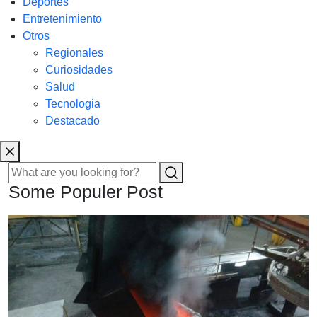
Deportes
Entretenimiento
Otros
Regionales
Curiosidades
Salud
Tecnologia
Destacado
Some Populer Post