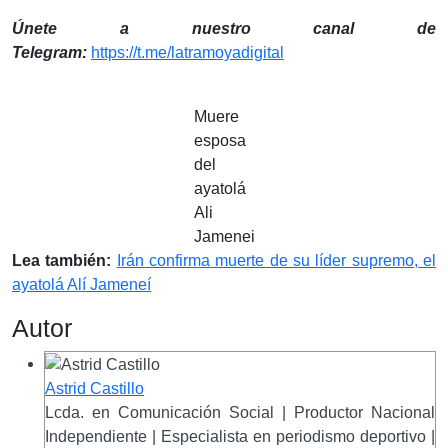
Únete a nuestro canal de
Telegram:
https://t.me/latramoyadigital
Muere
esposa
del
ayatolá
Ali
Jamenei
Lea también:
Irán confirma muerte de su líder supremo, el
ayatolá Alí Jameneí
Autor
Astrid Castillo
Lcda. en Comunicación Social | Productor Nacional
Independiente | Especialista en periodismo deportivo |