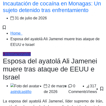
Incautación de cocaína en Monagas: Un
sujeto detenido tras enfrentamiento
31 de julio de 2026
Home
Esposa del ayatolá Ali Jamenei muere tras ataque de
EEUU e Israel
- Internacionales
Esposa del ayatolá Ali Jamenei
muere tras ataque de EEUU e
Israel
2 de marzo
0
317
de 2026
Comments
Views
astridcastillo
La esposa del ayatolá Alí ​​​​Jameneí, líder supremo de Irán,