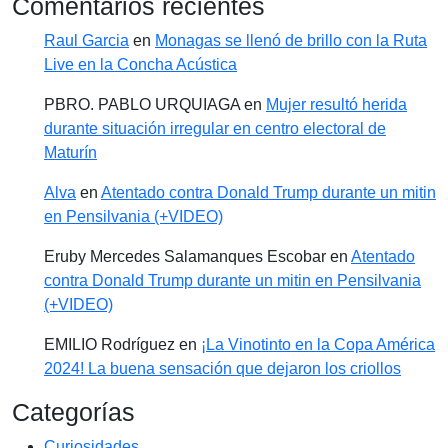
Comentarios recientes
Raul Garcia
en
Monagas se llenó de brillo con la Ruta
Live en la Concha Acústica
PBRO. PABLO URQUIAGA
en
Mujer resultó herida
durante situación irregular en centro electoral de
Maturín
Alva
en
Atentado contra Donald Trump durante un mitin
en Pensilvania (+VIDEO)
Eruby Mercedes Salamanques Escobar
en
Atentado
contra Donald Trump durante un mitin en Pensilvania
(+VIDEO)
EMILIO Rodríguez
en
¡La Vinotinto en la Copa América
2024! La buena sensación que dejaron los criollos
Categorías
Curiosidades