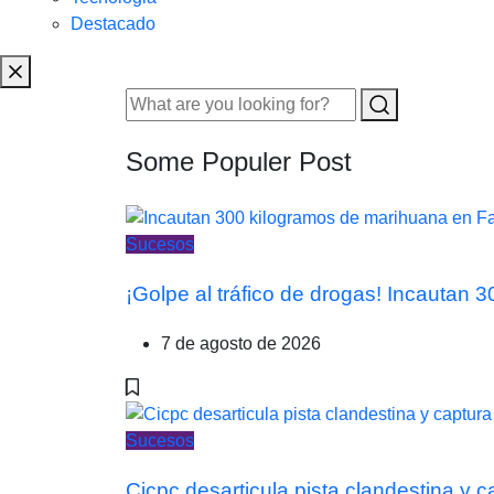
Destacado
Some Populer Post
Sucesos
¡Golpe al tráfico de drogas! Incautan
7 de agosto de 2026
Sucesos
Cicpc desarticula pista clandestina y 