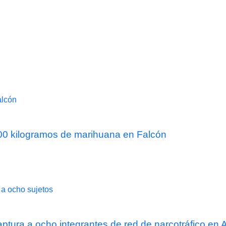
 300 kilogramos de marihuana en Falcón
captura a ocho integrantes de red de narcotráfico en