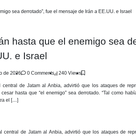
migo sea derrotado”, fue el mensaje de Irán a EE.UU. e Israel
án hasta que el enemigo sea der
U. e Israel
ro de 2026
0 Comments
240 Views
 central de Jatam al Anbia, advirtió que los ataques de repre
n cesar hasta que “el enemigo” sea derrotado. “Tal como hab
ra el […]
 central de Jatam al Anbia, advirtió que los ataques de repre