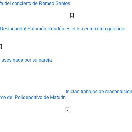
¡Destacando! Salomón Rondón es el tercer máximo goleador
ue asesinada por su pareja
Inician trabajos de reacondicio