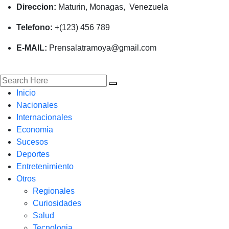
Direccion:
Maturin, Monagas, Venezuela
Telefono:
+(123) 456 789
E-MAIL:
Prensalatramoya@gmail.com
Inicio
Nacionales
Internacionales
Economia
Sucesos
Deportes
Entretenimiento
Otros
Regionales
Curiosidades
Salud
Tecnologia