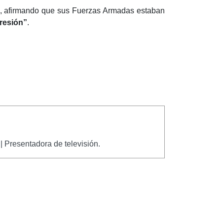
, afirmando que sus Fuerzas Armadas estaban
gresión”
.
.
| Presentadora de televisión.