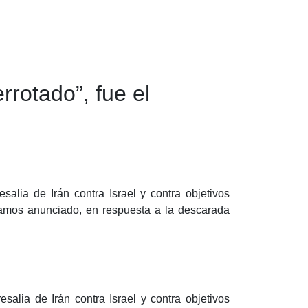
rotado”, fue el
salia de Irán contra Israel y contra objetivos
íamos anunciado, en respuesta a la descarada
salia de Irán contra Israel y contra objetivos