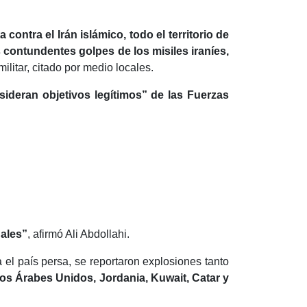
ntra el Irán islámico, todo el territorio de
s contundentes golpes de los misiles iraníes,
militar, citado por medio locales.
ideran objetivos legítimos” de las Fuerzas
nales”
, afirmó Ali Abdollahi.
 el país persa, se reportaron explosiones tanto
tos Árabes Unidos, Jordania, Kuwait, Catar y