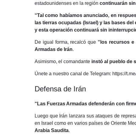
estadounidenses en la región
continuarán sin
“Tal como habíamos anunciado, en respuesta 
las tierras ocupadas (Israel) y las bases de
y esta operación continuará sin ininterrupci
De igual forma, recalcó que
“los recursos e
Armadas de Irán
.
Asimismo, el comandante
instó al pueblo de 
Únete a nuestro canal de Telegram: https://t.me
Defensa de Irán
“Las Fuerzas Armadas defenderán con firmeza
Luego que Irán lanzara sus ataques de represal
en Israel como en varios países de Oriente M
Arabia Saudita
.