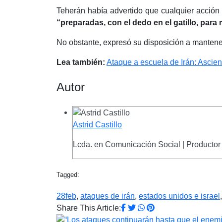
Teherán había advertido que cualquier acción 
“preparadas, con el dedo en el gatillo, par
No obstante, expresó su disposición a manten
Lea también:
Ataque a escuela de Irán: Ascie
Autor
Astrid Castillo
Lcda. en Comunicación Social | Productor 
Tagged:
28feb
,
ataques de irán
,
estados unidos e israel
Share This Article: