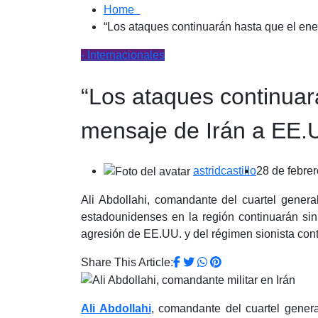
Home
“Los ataques continuarán hasta que el ene
- Internacionales
“Los ataques continuar
mensaje de Irán a EE.U
astridcastillo
28 de febre
Ali Abdollahi, comandante del cuartel general
estadounidenses en la región continuarán si
agresión de EE.UU. y del régimen sionista cont
Share This Article:
Ali Abdollahi
, comandante del cuartel general