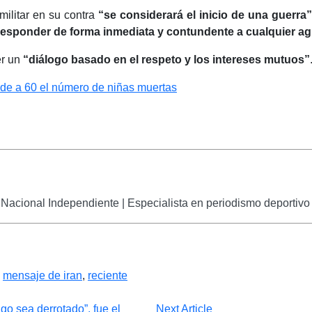
militar en su contra
“se considerará el inicio de una guerra”
a responder de forma inmediata y contundente a cualquier a
er un
“diálogo basado en el respeto y los intereses mutuos”
nde a 60 el número de niñas muertas
Nacional Independiente | Especialista en periodismo deportivo 
,
mensaje de iran
,
reciente
Next Article