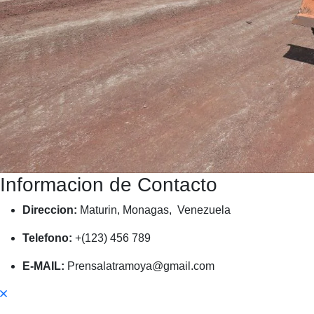
Informacion de Contacto
Direccion:
Maturin, Monagas, Venezuela
Telefono:
+(123) 456 789
E-MAIL:
Prensalatramoya@gmail.com