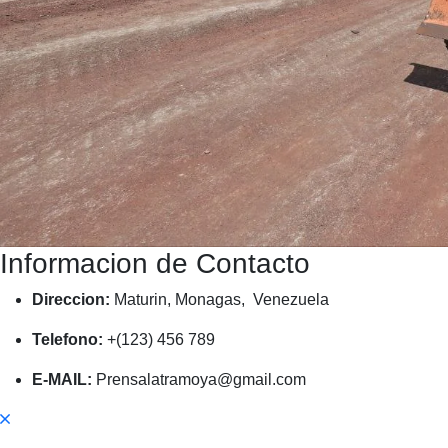
Informacion de Contacto
Direccion:
Maturin, Monagas, Venezuela
Telefono:
+(123) 456 789
E-MAIL:
Prensalatramoya@gmail.com