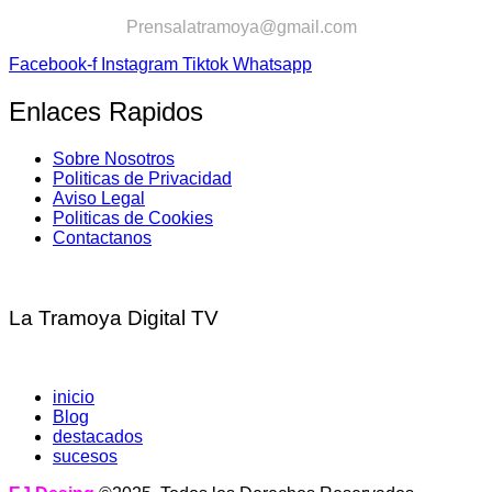
Contactanos:
Prensalatramoya@gmail.com
Facebook-f
Instagram
Tiktok
Whatsapp
Enlaces Rapidos
Sobre Nosotros
Politicas de Privacidad
Aviso Legal
Politicas de Cookies
Contactanos
La Tramoya Digital TV
inicio
Blog
destacados
sucesos