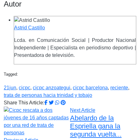
Autor
Astrid Castillo
Lcda. en Comunicación Social | Productor Nacional
Independiente | Especialista en periodismo deportivo |
Presentadora de televisión.
Tagged:
21jun
,
cicpc
,
cicpc anzoategui
,
cicpc barcelona
,
reciente
,
trata de personas hacia trinidad y tobajo
Share This Article:
Next Article
Abelardo de la
Espriella gana la
segunda vuelta...