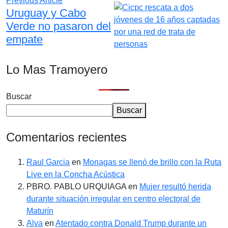
Previous Article
Uruguay y Cabo
Verde no pasaron del
empate
Lo Mas Tramoyero
Buscar
Buscar
Comentarios recientes
Raul Garcia
en
Monagas se llenó de brillo con la Ruta
Live en la Concha Acústica
PBRO. PABLO URQUIAGA
en
Mujer resultó herida
durante situación irregular en centro electoral de
Maturín
Alva
en
Atentado contra Donald Trump durante un