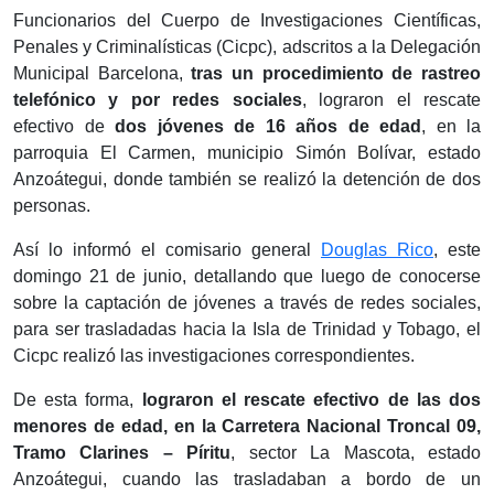
Funcionarios del Cuerpo de Investigaciones Científicas,
Penales y Criminalísticas (Cicpc), adscritos a la Delegación
Municipal Barcelona,
tras un procedimiento de rastreo
telefónico y por redes sociales
, lograron el rescate
efectivo de
dos jóvenes de 16 años de edad
, en la
parroquia El Carmen, municipio Simón Bolívar, estado
Anzoátegui, donde también se realizó la detención de dos
personas.
Así lo informó el comisario general
Douglas Rico
, este
domingo 21 de junio, detallando que luego de conocerse
sobre la captación de jóvenes a través de redes sociales,
para ser trasladadas hacia la Isla de Trinidad y Tobago, el
Cicpc realizó las investigaciones correspondientes.
De esta forma,
lograron el rescate efectivo de las dos
menores de edad, en la Carretera Nacional Troncal 09,
Tramo Clarines – Píritu
, sector La Mascota, estado
Anzoátegui, cuando las trasladaban a bordo de un