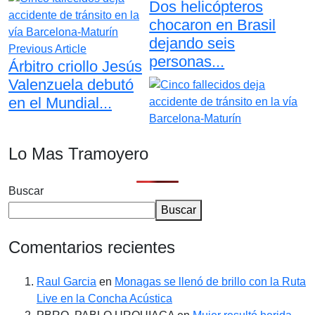
Dos helicópteros
chocaron en Brasil
dejando seis
Previous Article
personas...
Árbitro criollo Jesús
Valenzuela debutó
en el Mundial...
Lo Mas Tramoyero
Buscar
Buscar
Comentarios recientes
Raul Garcia
en
Monagas se llenó de brillo con la Ruta
Live en la Concha Acústica