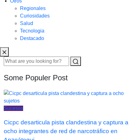
Otros
Regionales
Curiosidades
Salud
Tecnologia
Destacado
Some Populer Post
Sucesos
Cicpc desarticula pista clandestina y captura a
ocho integrantes de red de narcotráfico en
Anzoátegui