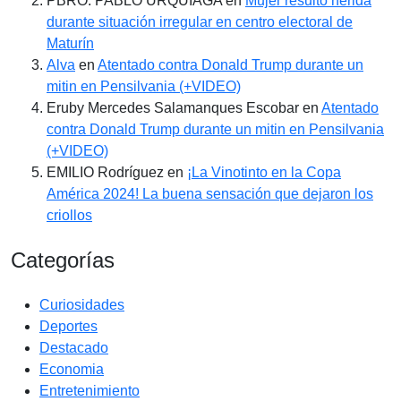
PBRO. PABLO URQUIAGA
en
Mujer resultó herida
durante situación irregular en centro electoral de
Maturín
Alva
en
Atentado contra Donald Trump durante un
mitin en Pensilvania (+VIDEO)
Eruby Mercedes Salamanques Escobar
en
Atentado
contra Donald Trump durante un mitin en Pensilvania
(+VIDEO)
EMILIO Rodríguez
en
¡La Vinotinto en la Copa
América 2024! La buena sensación que dejaron los
criollos
Categorías
Curiosidades
Deportes
Destacado
Economia
Entretenimiento