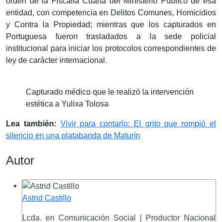
orden de la Fiscalía Cuarta del Ministerio Público de esa
entidad, con competencia en Delitos Comunes, Homicidios
y Contra la Propiedad; mientras que los capturados en
Portuguesa fueron trasladados a la sede policial
institucional para iniciar los protocolos correspondientes de
ley de carácter internacional.
Capturado médico que le realizó la intervención
estética a Yulixa Tolosa
Lea también:
Vivir para contarlo: El grito que rompió el
silencio en una platabanda de Maturín
Autor
Astrid Castillo
Lcda. en Comunicación Social | Productor Nacional