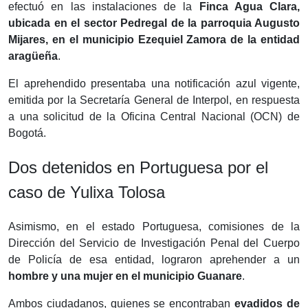
efectuó en las instalaciones de la
Finca Agua Clara,
ubicada en el sector Pedregal de la parroquia Augusto
Mijares, en el municipio Ezequiel Zamora de la entidad
aragüeña
.
El aprehendido presentaba una notificación azul vigente,
emitida por la Secretaría General de Interpol, en respuesta
a una solicitud de la Oficina Central Nacional (OCN) de
Bogotá.
Dos detenidos en Portuguesa por el
caso de Yulixa Tolosa
Asimismo, en el estado Portuguesa, comisiones de la
Dirección del Servicio de Investigación Penal del Cuerpo
de Policía de esa entidad, lograron aprehender a un
hombre y una mujer en el municipio Guanare
.
Ambos ciudadanos, quienes se encontraban
evadidos de