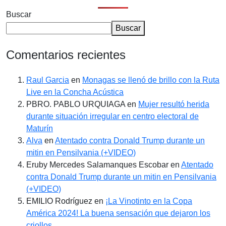
Buscar
Buscar
Comentarios recientes
Raul Garcia
en
Monagas se llenó de brillo con la Ruta
Live en la Concha Acústica
PBRO. PABLO URQUIAGA
en
Mujer resultó herida
durante situación irregular en centro electoral de
Maturín
Alva
en
Atentado contra Donald Trump durante un
mitin en Pensilvania (+VIDEO)
Eruby Mercedes Salamanques Escobar
en
Atentado
contra Donald Trump durante un mitin en Pensilvania
(+VIDEO)
EMILIO Rodríguez
en
¡La Vinotinto en la Copa
América 2024! La buena sensación que dejaron los
criollos