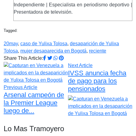
Independiente | Especialista en periodismo deportivo |
Presentadora de televisión.
Tagged:
20may
,
caso de Yulixa Tolosa
,
desaparición de Yulixa
Tolosa
,
mujer desaparecida en Bogotá
,
reciente
Share This Article:
Next Article
IVSS anuncia fecha
de pago para los
Previous Article
pensionados
Arsenal campeón de
la Premier League
luego de...
Lo Mas Tramoyero