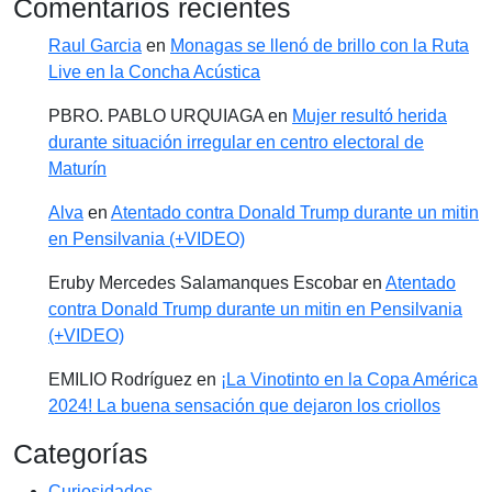
Comentarios recientes
Raul Garcia
en
Monagas se llenó de brillo con la Ruta
Live en la Concha Acústica
PBRO. PABLO URQUIAGA
en
Mujer resultó herida
durante situación irregular en centro electoral de
Maturín
Alva
en
Atentado contra Donald Trump durante un mitin
en Pensilvania (+VIDEO)
Eruby Mercedes Salamanques Escobar
en
Atentado
contra Donald Trump durante un mitin en Pensilvania
(+VIDEO)
EMILIO Rodríguez
en
¡La Vinotinto en la Copa América
2024! La buena sensación que dejaron los criollos
Categorías
Curiosidades