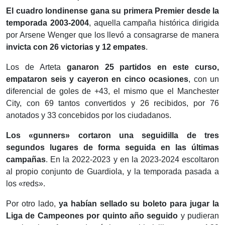
El cuadro londinense gana su primera Premier desde la
temporada 2003-2004
, aquella campaña histórica dirigida
por Arsene Wenger que los llevó a consagrarse de manera
invicta con 26 victorias y 12 empates
.
Los de Arteta
ganaron 25 partidos en este curso,
empataron seis y cayeron en cinco ocasiones
, con un
diferencial de goles de +43, el mismo que el Manchester
City, con 69 tantos convertidos y 26 recibidos, por 76
anotados y 33 concebidos por los ciudadanos.
Los «gunners» cortaron una seguidilla de tres
segundos lugares de forma seguida en las últimas
campañas
. En la 2022-2023 y en la 2023-2024 escoltaron
al propio conjunto de Guardiola, y la temporada pasada a
los «reds».
Por otro lado,
ya habían sellado su boleto para jugar la
Liga de Campeones por quinto año seguido
y pudieran