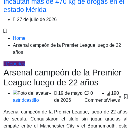
Incautan más de 470 kg de drogas en el
estado Mérida
27 de julio de 2026
Home
Arsenal campeón de la Premier League luego de 22
años
- Deportes
Arsenal campeón de la Premier
League luego de 22 años
19 de mayo
0
190
de 2026
Comments
Views
astridcastillo
Arsenal campeón de la Premier League, luego de 22 años
de sequía. Conquistaron el título sin jugar, gracias al
empate entre el Manchester City y el Bournemouth, este