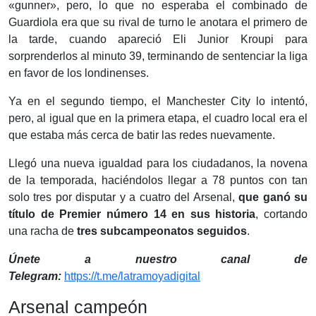
«gunner», pero, lo que no esperaba el combinado de
Guardiola era que su rival de turno le anotara el primero de
la tarde, cuando apareció Eli Junior Kroupi para
sorprenderlos al minuto 39, terminando de sentenciar la liga
en favor de los londinenses.
Ya en el segundo tiempo, el Manchester City lo intentó,
pero, al igual que en la primera etapa, el cuadro local era el
que estaba más cerca de batir las redes nuevamente.
Llegó una nueva igualdad para los ciudadanos, la novena
de la temporada, haciéndolos llegar a 78 puntos con tan
solo tres por disputar y a cuatro del Arsenal,
que ganó su
título de Premier número 14 en sus historia
, cortando
una racha de
tres subcampeonatos seguidos
.
Únete a nuestro canal de
Telegram:
https://t.me/latramoyadigital
Arsenal campeón