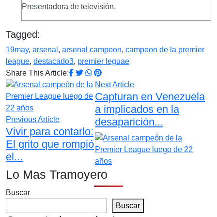
Presentadora de televisión.
Tagged:
19may
,
arsenal
,
arsenal campeon
,
campeon de la premier
league
,
destacado3
,
premier leguae
Share This Article:
Next Article
Capturan en Venezuela
a implicados en la
Previous Article
desaparición...
Vivir para contarlo:
El grito que rompió
el...
Lo Mas Tramoyero
Buscar
Buscar