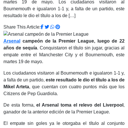
martes 19 de mayo. Los ciudadanos visitaron al
Bournemouth e igualaron 1-1 y, a falta de un partido, este
resultado le dio el título a los de […]
Share This Article:
Arsenal
campeón de la Premier League, luego de 22
años de sequía
. Conquistaron el título sin jugar, gracias al
empate entre el Manchester City y el Bournemouth, este
martes 19 de mayo.
Los ciudadanos visitaron al Bournemouth e igualaron 1-1 y,
a falta de un partido,
este resultado le dio el título a los de
Mikel Arteta
, que cuentan con cuatro puntos más que los
Citizens de Pep Guardiola.
De esta forma,
el Arsenal toma el relevo del Liverpool
,
ganador de la anterior edición de la Premier League.
El empate sin goles ya le otorgaba el título al conjunto