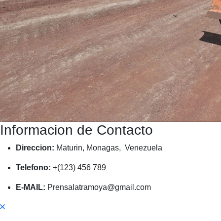
Informacion de Contacto
Direccion:
Maturin, Monagas, Venezuela
Telefono:
+(123) 456 789
E-MAIL:
Prensalatramoya@gmail.com