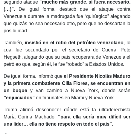
segundo ataque
“mucho más grande, si fuera necesario,
(…)”
. De igual forma, destacó que el ataque contra
Venezuela durante la madrugada fue “quirúrgico” alegando
que quizás no sea necesario otro, pero que no descartan la
posibilidad.
También,
insistió en el robo del petróleo venezolano
, lo
cual fue secundado por el secretario de Guerra, Pete
Hegseth, alegando que su país recuperará de Venezuela el
petróleo que, según él, le fue “robado” a Estados Unidos.
De igual forma, informó que
el Presidente Nicolás Maduro
y la primera combatiente Cilia Flores, se encuentran en
un buque
y van camino a Nueva York, donde serán
“enjuiciados”
en tribunales en Miami y Nueva York.
Trump afirmó desconocer dónde está la ultraderechista
María Corina Machado,
“para ella sería muy difícil ser
una líder… ella no tiene respeto en todo el país”
.