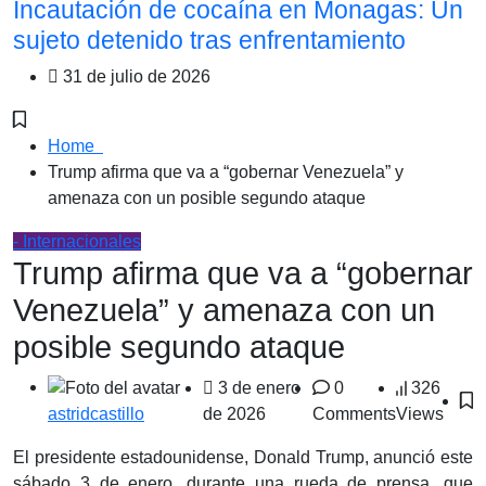
Incautación de cocaína en Monagas: Un
sujeto detenido tras enfrentamiento
31 de julio de 2026
Home
Trump afirma que va a “gobernar Venezuela” y
amenaza con un posible segundo ataque
- Internacionales
Trump afirma que va a “gobernar
Venezuela” y amenaza con un
posible segundo ataque
3 de enero
0
326
de 2026
Comments
Views
astridcastillo
El presidente estadounidense, Donald Trump, anunció este
sábado 3 de enero, durante una rueda de prensa, que