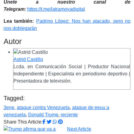
Únete a nuestro canal de
Telegram:
https://t.me/latramoyadigital
Lea también:
Padrino López: Nos han atacado, pero no
nos doblegarán
Autor
Astrid Castillo
Lcda. en Comunicación Social | Productor Nacional
Independiente | Especialista en periodismo deportivo |
Presentadora de televisión.
Tagged:
3ene
,
ataque contra Venezuela
,
ataque de eeuu a
venezuela
,
Donald Trump
,
reciente
Share This Article:
Next Article