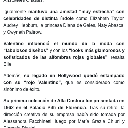
Aristóteles Onassis.
Igualmente
mantuvo una amistad “muy estrecha” con
celebridades de distinta índole
como Elizabeth Taylor,
Audrey Hepburn, la princesa Diana de Gales, Naty Abascal
y Gwyneth Paltrow.
Valentino influenció el mundo de la moda con
“fabulosos diseños”
y con los
“looks más glamorosos y
sofisticados de las alfombras rojas globales”
, resalta
Elle.
Además,
su legado en Hollywood quedó estampado
con su “rojo Valentino”
, que es considerado como
sinónimo de éxito.
Su primera colección de Alta Costura fue presentada en
1962 en el Palacio Pitti de Florencia
. Tras su retiro, la
dirección creativa de su empresa había sido tomada por
Alessandra Facchinetti, luego por María Grazia Chiuri y