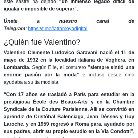
este sastre ha dejado
“un inmenso legado difícil de
igualar e imposible de superar”
.
Únete a nuestro canal de
Telegram:
https://t.me/latramoyadigital
¿Quién fue Valentino?
Valentino Clemente Ludovico Garavani nació el 11 de
mayo de 1932 en la localidad italiana de Voghera, en
Lombardía
. Según Elle, el costurero
“siempre sintió una
enorme pasión por la moda”
e incluso desde niño
ayudaba a su tía modista.
“Con 17 años se trasladó a París para estudiar en la
prestigiosa École des Beaux-Arts y en la Chambre
Syndicale de la Couture Parisienne. Allí se convirtió en
aprendiz de Cristóbal Balenciaga, Jean Dèsses y Guy
Laroche, y en 1959 regresó a Roma para, ayudado por
sus padres, abrir su propio estudio en la Via Condotti”
,