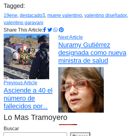
Tagged:
19ene
,
destacado3
,
muere valentino
,
valentino diseñador
,
valentino garavani
Share This Article:
Next Article
Nuramy Gutiérrez
designada como nueva
ministra de salud
Previous Article
Asciende a 40 el
número de
fallecidos por...
Lo Mas Tramoyero
Buscar