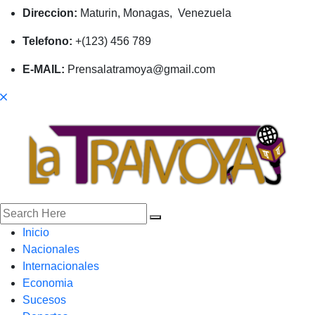
Direccion:
Maturin, Monagas, Venezuela
Telefono:
+(123) 456 789
E-MAIL:
Prensalatramoya@gmail.com
Inicio
Nacionales
Internacionales
Economia
Sucesos