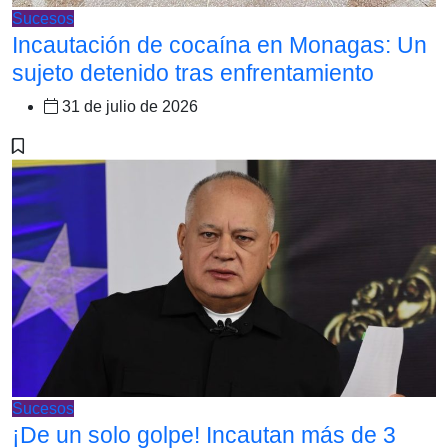
Sucesos
Incautación de cocaína en Monagas: Un
sujeto detenido tras enfrentamiento
31 de julio de 2026
Sucesos
¡De un solo golpe! Incautan más de 3