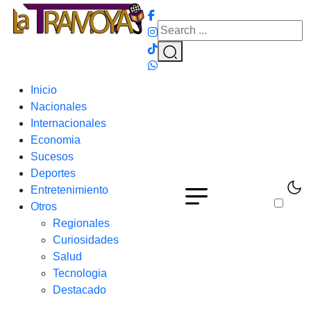
Inicio
Nacionales
Internacionales
Economia
Sucesos
Deportes
Entretenimiento
Otros
Regionales
Curiosidades
Salud
Tecnologia
Destacado