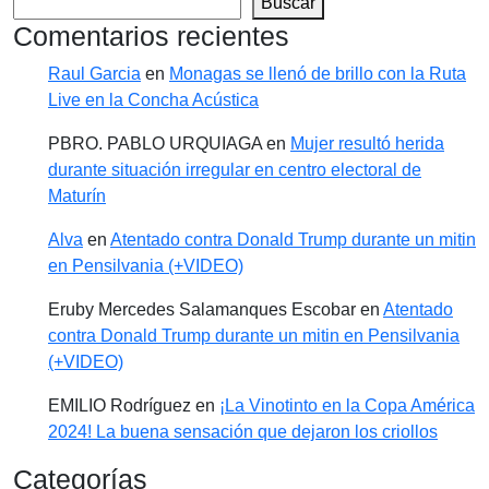
Buscar
Comentarios recientes
Raul Garcia
en
Monagas se llenó de brillo con la Ruta
Live en la Concha Acústica
PBRO. PABLO URQUIAGA
en
Mujer resultó herida
durante situación irregular en centro electoral de
Maturín
Alva
en
Atentado contra Donald Trump durante un mitin
en Pensilvania (+VIDEO)
Eruby Mercedes Salamanques Escobar
en
Atentado
contra Donald Trump durante un mitin en Pensilvania
(+VIDEO)
EMILIO Rodríguez
en
¡La Vinotinto en la Copa América
2024! La buena sensación que dejaron los criollos
Categorías