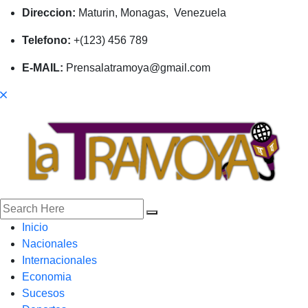
Direccion:
Maturin, Monagas, Venezuela
Telefono:
+(123) 456 789
E-MAIL:
Prensalatramoya@gmail.com
Inicio
Nacionales
Internacionales
Economia
Sucesos