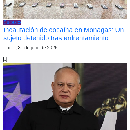
Sucesos
Incautación de cocaína en Monagas: Un
sujeto detenido tras enfrentamiento
31 de julio de 2026