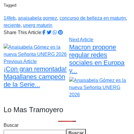
Tagged:
14feb
,
anaisabela gomez
,
concurso de belleza en maturin
,
reciente
,
unerg maturin
Share This Article:
Next Article
Macron propone
regular redes
Previous Article
sociales en Europa
¡Con gran remontada!
y...
Magallanes campeón
de la Serie...
Lo Mas Tramoyero
Buscar
Buscar