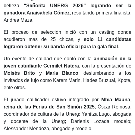
belleza
“Señorita UNERG 2026” logrando ser la
ganadora Anaisabela Gómez
, resultando primera finalista,
Andrea Maza.
El proceso de selección inició con un casting donde
acudieron más de 25 chicas, y
solo 11 candidatas
lograron obtener su banda oficial para la gala final
.
Un evento de calidad que contó con la
animación de la
joven estudiante Germilet Natera
, con la presentación de
Moisés Brito y María Blanco
, deslumbrando a los
invitados de lujo como Karem Marín, Hades Bruzual, Kpote,
ente otros.
El jurado calificador estuvo integrado por
Mhia Mauna,
reina de las Ferias de San Simón 2025
; Óscar Reinosa,
coordinador de cultura de la Unerg; Yanitza Lugo, abogada
y docente de la Unerg; Darlenis Lozada modelo;
Alessander Mendoza, abogado y modelo.