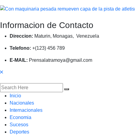
Informacion de Contacto
Direccion:
Maturin, Monagas, Venezuela
Telefono:
+(123) 456 789
E-MAIL:
Prensalatramoya@gmail.com
Inicio
Nacionales
Internacionales
Economia
Sucesos
Deportes