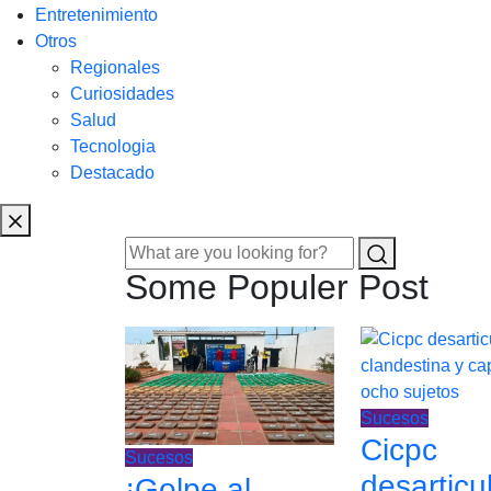
Entretenimiento
Otros
Regionales
Curiosidades
Salud
Tecnologia
Destacado
Some Populer Post
Sucesos
Cicpc
Sucesos
desarticu
¡Golpe al