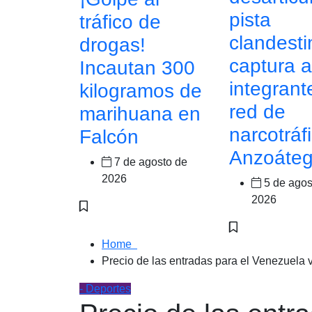
pista
tráfico de
clandesti
drogas!
captura 
Incautan 300
integrant
kilogramos de
red de
marihuana en
narcotráf
Falcón
Anzoáteg
7 de agosto de
2026
5 de agos
2026
Home
Precio de las entradas para el Venezuela 
- Deportes