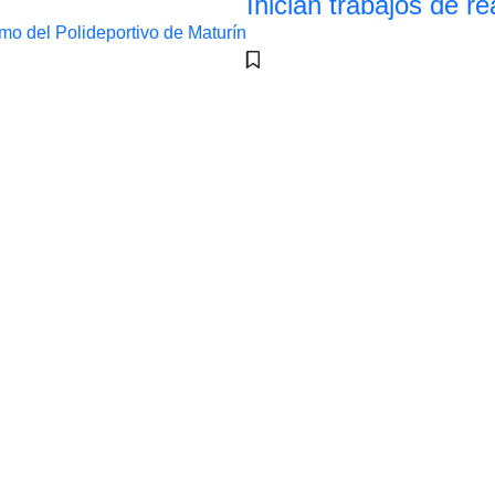
Inician trabajos de r