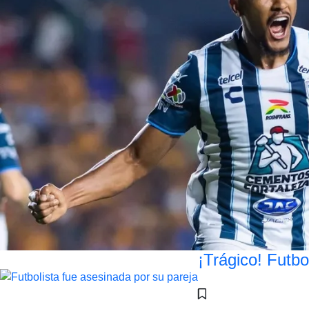
¡Trágico! Futbo