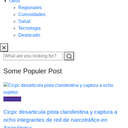
Otros
Regionales
Curiosidades
Salud
Tecnologia
Destacado
Some Populer Post
Sucesos
Cicpc desarticula pista clandestina y captura a
ocho integrantes de red de narcotráfico en
Anzoátegui