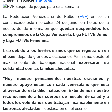
Share This Article:
La Federación Venezolana de Fútbol (
FVF
) emitió un
comunicado este miércoles 24 de junio, en horas de la
noche, donde informaron que
quedan suspendidos los
compromisos de la Copa Venezuela, Liga FUTVE Junior
y Liga FUTVE Femenina
.
Esto
debido a los fuertes sismos que se registraron en
el país
, dejando grandes afectaciones. Asimismo, desde el
máximo ente de balompié nacional
expresaron su
solidaridad con las familias afectadas
.
“Hoy, nuestro pensamiento, nuestras oraciones y
nuestro apoyo están con cada venezolano que está
atravesando esta difícil situación. Extendemos nuestro
reconocimiento a los cuerpos de rescate, de salud y a
todos los voluntarios que trabajan incansablemente en
las zonas afectadas”
, destacaron en el escrito.