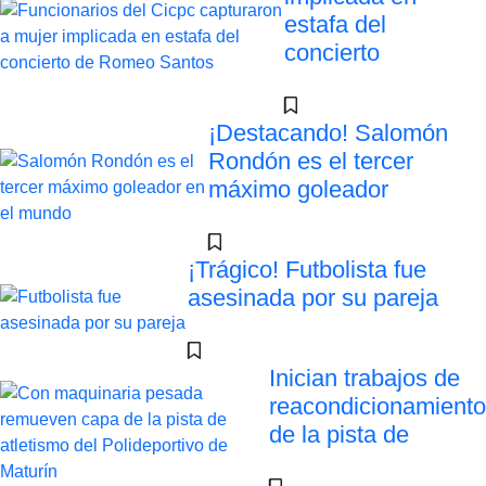
estafa del
concierto
¡Destacando! Salomón
Rondón es el tercer
máximo goleador
¡Trágico! Futbolista fue
asesinada por su pareja
Inician trabajos de
reacondicionamiento
de la pista de