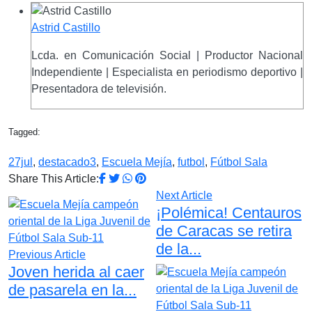
Astrid Castillo
Lcda. en Comunicación Social | Productor Nacional
Independiente | Especialista en periodismo deportivo |
Presentadora de televisión.
Tagged:
27jul
,
destacado3
,
Escuela Mejía
,
futbol
,
Fútbol Sala
Share This Article:
Next Article
¡Polémica! Centauros
de Caracas se retira
de la...
Previous Article
Joven herida al caer
de pasarela en la...