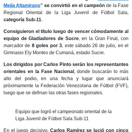
Mejía Altamirano
” se convirtió en el campeón
de la Fase
Regional Oriental de la Liga Juvenil de Fútbol Sala,
categoría Sub-11
.
Consiguieron el título luego de vencer cómodamente al
equipo de Gladiadores de Sucre
, en la Gran Final, con
marcador de
8 goles por 3
, este sábado 26 de julio, en el
Gimnasio Ely Montes de Cumaná, estado Sucre.
Los dirigidos por Carlos Pinto serán los representantes
orientales en la Fase Nacional
, donde buscarán lo más
alto del podio, en una fecha y lugar que anunciará
próximamente la Federación Venezolana de Fútbol (FVF),
luego que se definan las otras fases regionales.
Equipo que logró el campeonato oriental de la
Liga Juvenil de Fútbol Sala Sub-11
En el juego decisivo,
Carlos Ramírez se lució con cinco