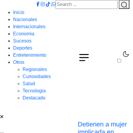
Inicio
Nacionales
Internacionales
Economia
Sucesos
Deportes
Entretenimiento
Otros
Regionales
Curiosidades
Salud
Tecnologia
Destacado
Detienen a mujer
implicada en