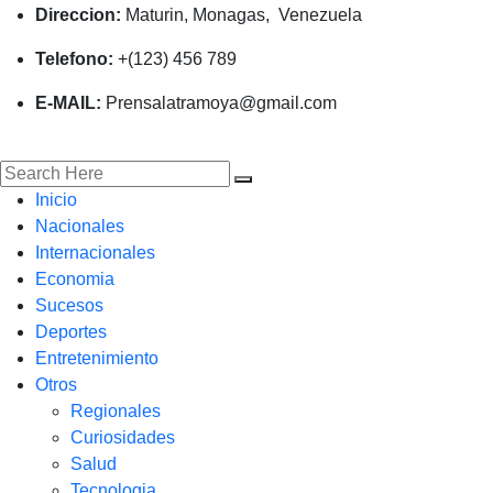
Direccion:
Maturin, Monagas, Venezuela
Telefono:
+(123) 456 789
E-MAIL:
Prensalatramoya@gmail.com
Inicio
Nacionales
Internacionales
Economia
Sucesos
Deportes
Entretenimiento
Otros
Regionales
Curiosidades
Salud
Tecnologia