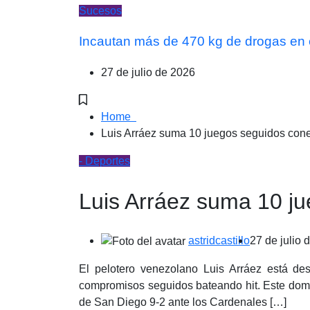
Sucesos
Incautan más de 470 kg de drogas en 
27 de julio de 2026
Home
Luis Arráez suma 10 juegos seguidos cone
- Deportes
Luis Arráez suma 10 ju
astridcastillo
27 de julio 
El pelotero venezolano Luis Arráez está d
compromisos seguidos bateando hit. Este doming
de San Diego 9-2 ante los Cardenales […]