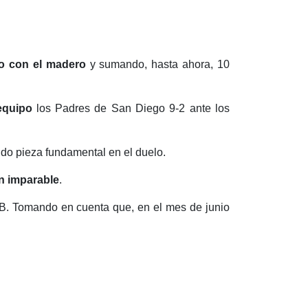
o con el madero
y sumando, hasta ahora, 10
equipo
los Padres de San Diego 9-2 ante los
do pieza fundamental en el duelo.
n imparable
.
. Tomando en cuenta que, en el mes de junio