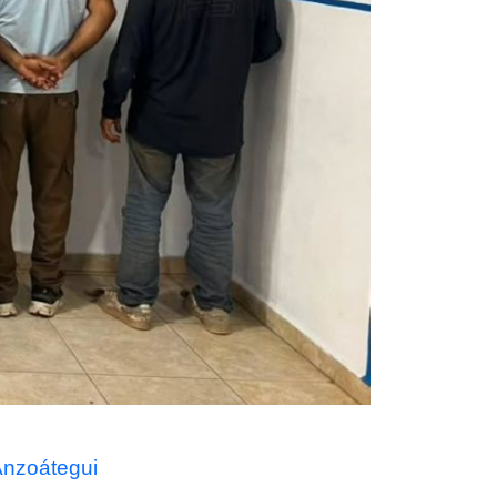
 Anzoátegui