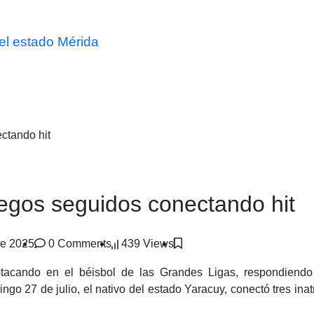
el estado Mérida
ctando hit
egos seguidos conectando hit
de 2025
0 Comments
439 Views
estacando en el béisbol de las Grandes Ligas, respondiend
o 27 de julio, el nativo del estado Yaracuy, conectó tres inat