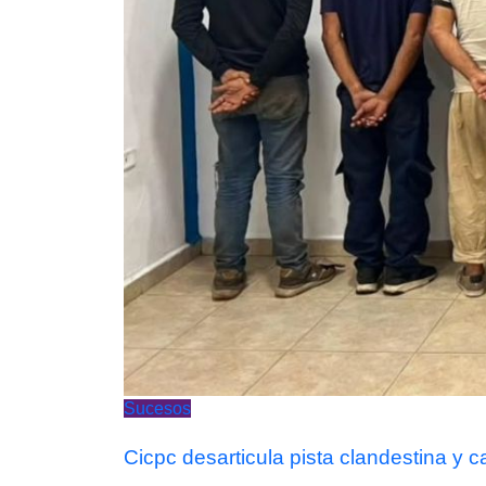
Sucesos
Cicpc desarticula pista clandestina y 