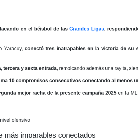
stacando en el béisbol de las
Grandes Ligas
, respondiend
do Yaracuy,
conectó tres inatrapables en la victoria de su 
a, tercera y sexta entrada
, remolcando además una rayita, sien
suma 10 compromisos consecutivos conectando al menos u
egunda mejor racha de la presente campaña 2025
en la MLB
nivel ofensivo
 de más imparables conectados