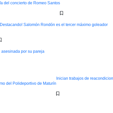
¡Destacando! Salomón Rondón es el tercer máximo goleador
ue asesinada por su pareja
Inician trabajos de reacondicio