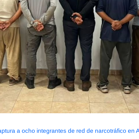
captura a ocho integrantes de red de narcotráfico en