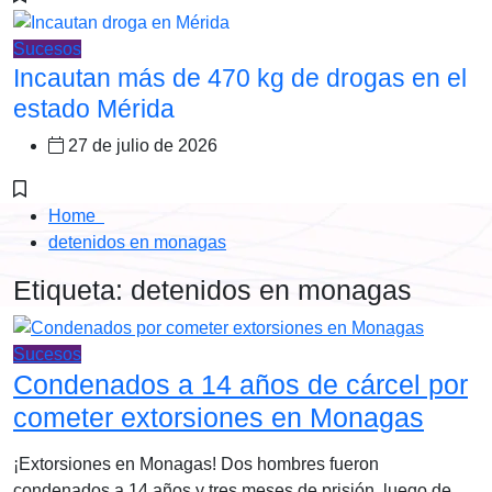
Sucesos
Incautan más de 470 kg de drogas en el
estado Mérida
27 de julio de 2026
Home
detenidos en monagas
Etiqueta:
detenidos en monagas
Sucesos
Condenados a 14 años de cárcel por
cometer extorsiones en Monagas
¡Extorsiones en Monagas! Dos hombres fueron
condenados a 14 años y tres meses de prisión, luego de