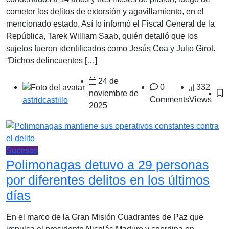
cometer los delitos de extorsión y agavillamiento, en el
mencionado estado. Así lo informó el Fiscal General de la
República, Tarek William Saab, quién detalló que los
sujetos fueron identificados como Jesús Coa y Julio Girot.
“Dichos delincuentes […]
24 de
0
332
noviembre de
Comments
Views
astridcastillo
2025
Sucesos
Polimonagas detuvo a 29 personas
por diferentes delitos en los últimos
días
En el marco de la Gran Misión Cuadrantes de Paz que