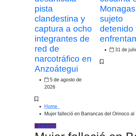
pista
Monagas
clandestina y
sujeto
captura a ocho
detenido 
integrantes de
enfrenta
red de
31 de jul
narcotráfico en
Anzoátegui
5 de agosto de
2026
Home
Mujer falleció en Barrancas del Orinoco al
- Sucesos