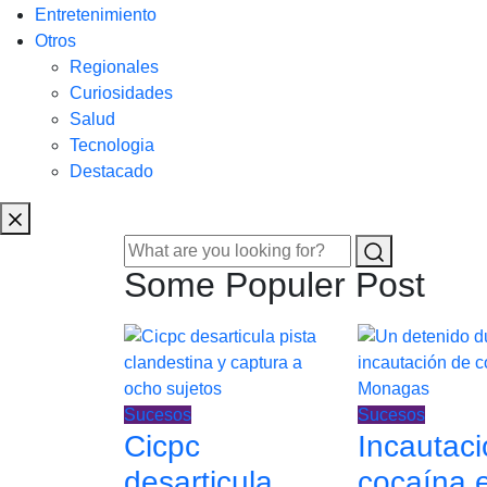
Entretenimiento
Otros
Regionales
Curiosidades
Salud
Tecnologia
Destacado
Some Populer Post
Sucesos
Sucesos
Cicpc
Incautac
desarticula
cocaína 