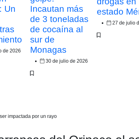
drogas en 
: Un
Incautan más
estado Mé
de 3 toneladas
27 de julio 
tras
de cocaína al
miento
sur de
Monagas
io de 2026
30 de julio de 2026
 ser impactada por un rayo