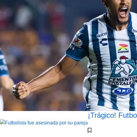
¡Trágico! Futbo