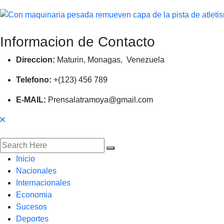
Informacion de Contacto
Direccion:
Maturin, Monagas, Venezuela
Telefono:
+(123) 456 789
E-MAIL:
Prensalatramoya@gmail.com
Inicio
Nacionales
Internacionales
Economia
Sucesos
Deportes