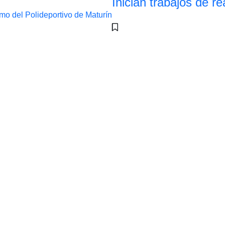
Inician trabajos de r