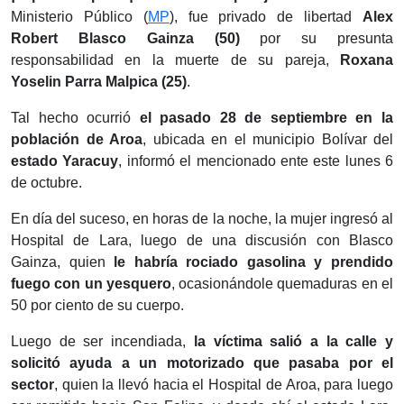
Ministerio Público (
MP
), fue privado de libertad
Alex
Robert Blasco Gainza (50)
por su presunta
responsabilidad en la muerte de su pareja,
Roxana
Yoselin Parra Malpica (25)
.
Tal hecho ocurrió
el pasado 28 de septiembre en la
población de Aroa
, ubicada en el municipio Bolívar del
estado Yaracuy
, informó el mencionado ente este lunes 6
de octubre.
En día del suceso, en horas de la noche, la mujer ingresó al
Hospital de Lara, luego de una discusión con Blasco
Gainza, quien
le habría rociado gasolina y prendido
fuego con un yesquero
, ocasionándole quemaduras en el
50 por ciento de su cuerpo.
Luego de ser incendiada,
la víctima salió a la calle y
solicitó ayuda a un motorizado que pasaba por el
sector
, quien la llevó hacia el Hospital de Aroa, para luego