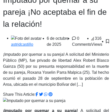
pareja ¡No aceptaba el fin de
la relación!
6 de octubre
0
316
de 2025
Comments
Views
astridcastillo
¡Imputado por quemar a su pareja! A solicitud del Ministerio
Público (MP), fue privado de libertad Alex Robert Blasco
Gainza (50) por su presunta responsabilidad en la muerte
de su pareja, Roxana Yoselin Parra Malpica (25). Tal hecho
ocurrió el pasado 28 de septiembre en la población de
Aroa, ubicada en el municipio Bolívar del […]
Share This Article:
¡Imputado por quemar a su pareja!
A solicitud del