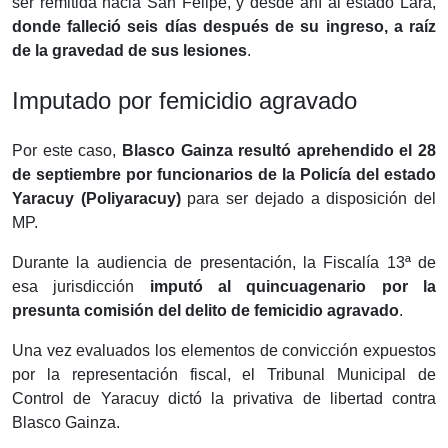
ser remitida hacia San Felipe, y desde ahí al estado Lara,
donde falleció seis días después de su ingreso, a raíz
de la gravedad de sus lesiones
.
Imputado por femicidio agravado
Por este caso,
Blasco Gainza resultó aprehendido el 28
de septiembre por funcionarios de la Policía del estado
Yaracuy (Poliyaracuy)
para ser dejado a disposición del
MP.
Durante la audiencia de presentación, la Fiscalía 13ª de
esa jurisdicción
imputó al quincuagenario por la
presunta comisión del delito de femicidio agravado
.
Una vez evaluados los elementos de convicción expuestos
por la representación fiscal, el Tribunal Municipal de
Control de Yaracuy dictó la privativa de libertad contra
Blasco Gainza.