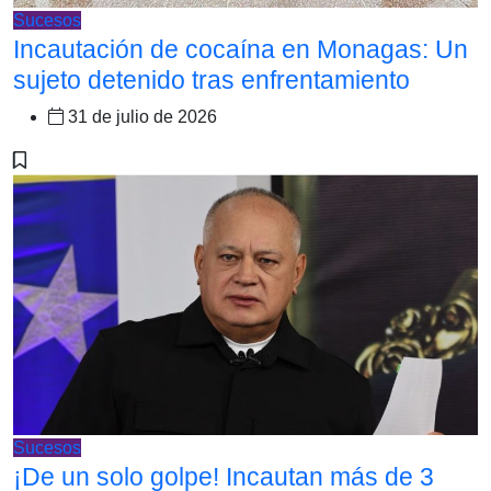
Sucesos
Incautación de cocaína en Monagas: Un
sujeto detenido tras enfrentamiento
31 de julio de 2026
Sucesos
¡De un solo golpe! Incautan más de 3