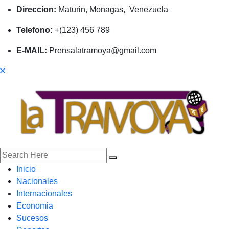
Direccion:
Maturin, Monagas, Venezuela
Telefono:
+(123) 456 789
E-MAIL:
Prensalatramoya@gmail.com
Inicio
Nacionales
Internacionales
Economia
Sucesos