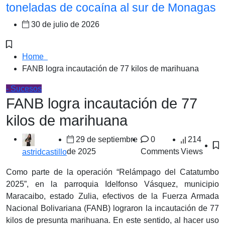
toneladas de cocaína al sur de Monagas
30 de julio de 2026
Home
FANB logra incautación de 77 kilos de marihuana
- Sucesos
FANB logra incautación de 77
kilos de marihuana
29 de septiembre
0
214
de 2025
Comments
Views
astridcastillo
Como parte de la operación “Relámpago del Catatumbo
2025”, en la parroquia Idelfonso Vásquez, municipio
Maracaibo, estado Zulia, efectivos de la Fuerza Armada
Nacional Bolivariana (FANB) lograron la incautación de 77
kilos de presunta marihuana. En este sentido, al hacer uso