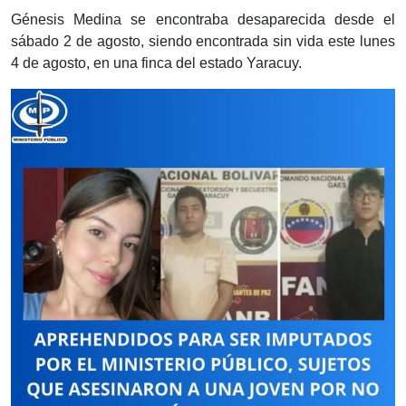
Génesis Medina se encontraba desaparecida desde el
sábado 2 de agosto, siendo encontrada sin vida este lunes
4 de agosto, en una finca del estado Yaracuy.