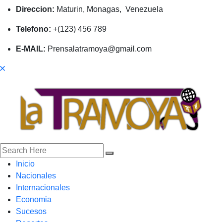
Direccion:
Maturin, Monagas, Venezuela
Telefono:
+(123) 456 789
E-MAIL:
Prensalatramoya@gmail.com
Inicio
Nacionales
Internacionales
Economia
Sucesos