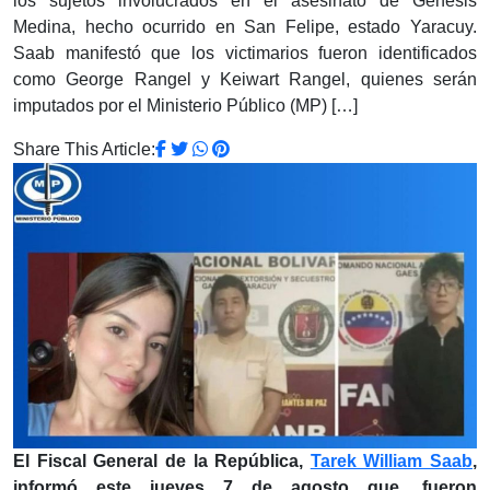
los sujetos involucrados en el asesinato de Génesis
Medina, hecho ocurrido en San Felipe, estado Yaracuy.
Saab manifestó que los victimarios fueron identificados
como George Rangel y Keiwart Rangel, quienes serán
imputados por el Ministerio Público (MP) […]
Share This Article:
El Fiscal General de la República,
Tarek William Saab
,
informó este jueves 7 de agosto que, fueron