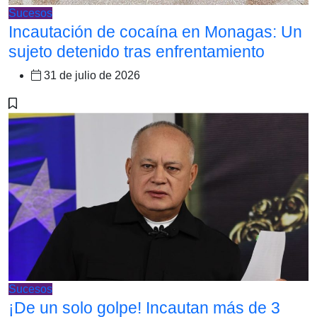
Sucesos
Incautación de cocaína en Monagas: Un
sujeto detenido tras enfrentamiento
31 de julio de 2026
Sucesos
¡De un solo golpe! Incautan más de 3