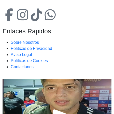
Enlaces Rapidos
Sobre Nosotros
Politicas de Privacidad
Aviso Legal
Politicas de Cookies
Contactanos