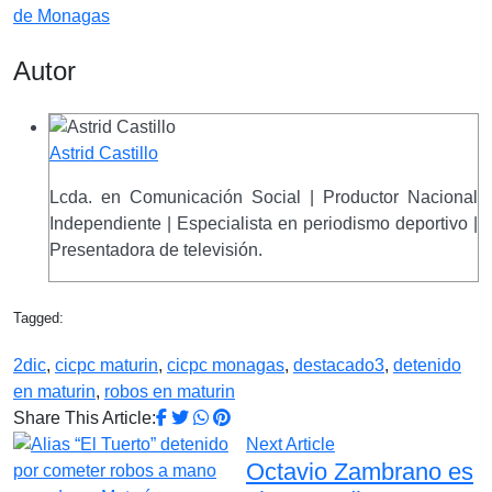
de Monagas
Autor
Astrid Castillo
Lcda. en Comunicación Social | Productor Nacional
Independiente | Especialista en periodismo deportivo |
Presentadora de televisión.
Tagged:
2dic
,
cicpc maturin
,
cicpc monagas
,
destacado3
,
detenido
en maturin
,
robos en maturin
Share This Article:
Next Article
Octavio Zambrano es