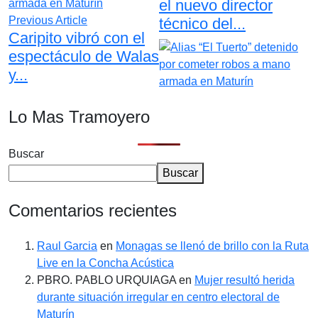
el nuevo director
Previous Article
técnico del...
Caripito vibró con el
espectáculo de Walas
y...
Lo Mas Tramoyero
Buscar
Buscar
Comentarios recientes
Raul Garcia
en
Monagas se llenó de brillo con la Ruta
Live en la Concha Acústica
PBRO. PABLO URQUIAGA
en
Mujer resultó herida
durante situación irregular en centro electoral de
Maturín