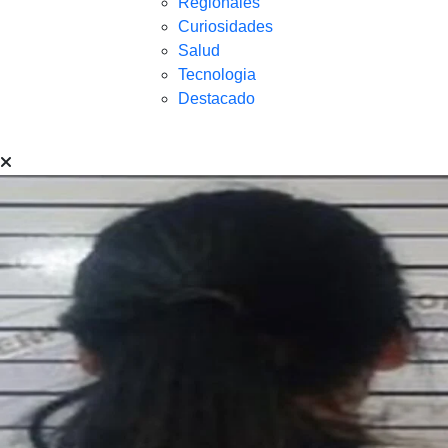
Regionales
Curiosidades
Salud
Tecnologia
Destacado