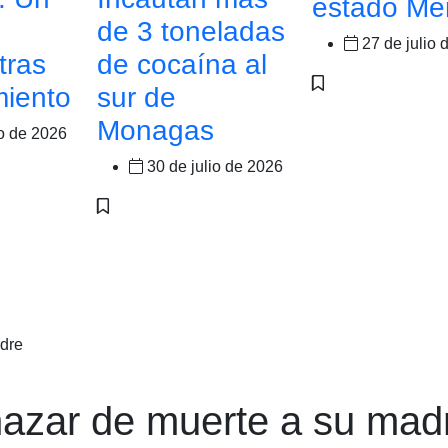
estado Mé
de 3 toneladas
27 de julio 
tras
de cocaína al
miento
sur de
Monagas
io de 2026
30 de julio de 2026
dre
azar de muerte a su mad