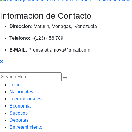
Informacion de Contacto
Direccion:
Maturin, Monagas, Venezuela
Telefono:
+(123) 456 789
E-MAIL:
Prensalatramoya@gmail.com
Inicio
Nacionales
Internacionales
Economia
Sucesos
Deportes
Entretenimiento