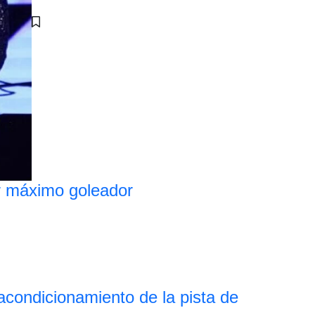
r máximo goleador
eacondicionamiento de la pista de