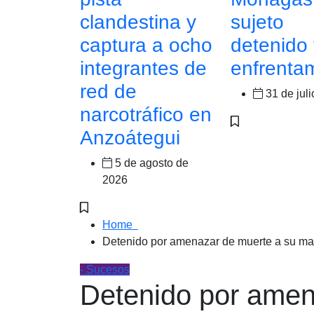
clandestina y
sujeto
captura a ocho
detenido 
integrantes de
enfrenta
red de
31 de jul
narcotráfico en
Anzoátegui
5 de agosto de
2026
Home
Detenido por amenazar de muerte a su ma
- Sucesos
Detenido por amen