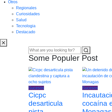
Otros
Regionales
Curiosidades
Salud
Tecnologia
Destacado
Some Populer Post
Sucesos
Sucesos
Cicpc
Incautac
desarticula
cocaína 
pista
Monagas