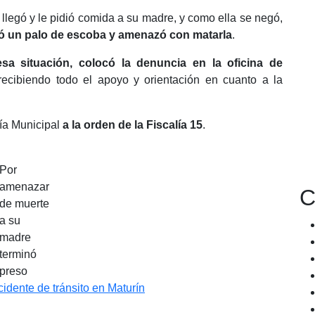
 llegó y le pidió comida a su madre, y como ella se negó,
ó un palo de escoba y amenazó con matarla
.
sa situación, colocó la denuncia en la oficina de
 recibiendo todo el apoyo y orientación en cuanto a la
ía Municipal
a la orden de la Fiscalía 15
.
Por
amenazar
C
de muerte
a su
madre
terminó
preso
cidente de tránsito en Maturín