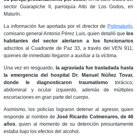
sector Guarapiche II, parroquia Alto de Los Godos, en
Maturín.
La información fue aportada por el director de
Polimaturín
,
comisario general Antonio Pérez Luis, quien detalló que
los
habitantes del sector alertaron a los funcionarios
adscritos al Cuadrante de Paz 33, a través del VEN 911,
quienes de inmediato llegaron a auxiliar a la víctima.
Una vez en resguardo,
la agraviada fue trasladada hasta
la emergencia del hospital Dr. Manuel Núñez Tovar,
donde le diagnosticaron traumatismo
torácico,
abdominal y ocular izquierdo, además de múltiples
escoriaciones en gran parte del cuerpo.
Asimismo, los policías lograron detener al agresor, quien
responde al nombre de
José Ricardo Colmenares, de 46
años
, quien al momento de su detención presuntamente
estaba bajo los efectos del alcohol.