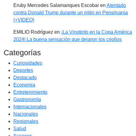
Eruby Mercedes Salamanques Escobar
en
Atentado
contra Donald Trump durante un mitin en Pensilvania
(+VIDEO)
EMILIO Rodríguez
en
¡La Vinotinto en la Copa América
2024! La buena sensación que dejaron los criollos
Categorías
Curiosidades
Deportes
Destacado
Economia
Entretenimiento
Gastronomía
Internacionales
Nacionales
Regionales
Salud
Sucesos