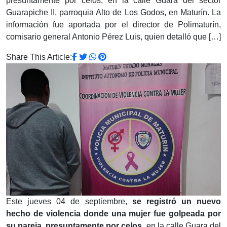
presuntamente por celos, en la calle Guara del sector
Guarapiche II, parroquia Alto de Los Godos, en Maturín. La
información fue aportada por el director de Polimaturín,
comisario general Antonio Pérez Luis, quien detalló que […]
Share This Article:
Este jueves 04 de septiembre,
se registró un nuevo
hecho de violencia donde una mujer fue golpeada por
su pareja, presuntamente por celos
, en la calle Guara del