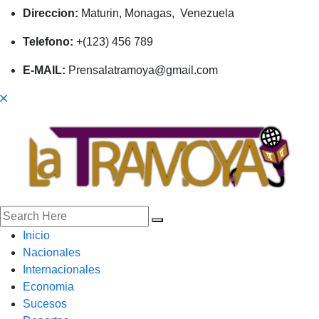
Direccion:
Maturin, Monagas, Venezuela
Telefono:
+(123) 456 789
E-MAIL:
Prensalatramoya@gmail.com
Inicio
Nacionales
Internacionales
Economia
Sucesos