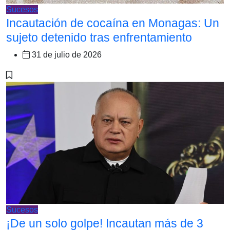
Sucesos
Incautación de cocaína en Monagas: Un
sujeto detenido tras enfrentamiento
31 de julio de 2026
Sucesos
¡De un solo golpe! Incautan más de 3