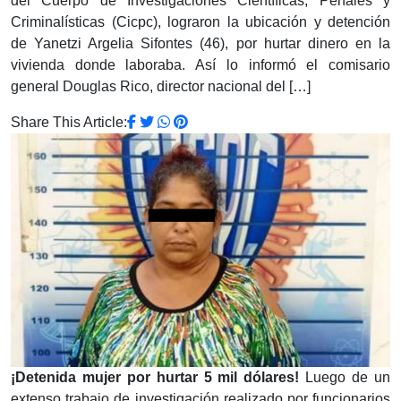
del Cuerpo de Investigaciones Científicas, Penales y
Criminalísticas (Cicpc), lograron la ubicación y detención
de Yanetzi Argelia Sifontes (46), por hurtar dinero en la
vivienda donde laboraba. Así lo informó el comisario
general Douglas Rico, director nacional del […]
Share This Article:
¡Detenida mujer por hurtar 5 mil dólares!
Luego de un
extenso trabajo de investigación realizado por funcionarios