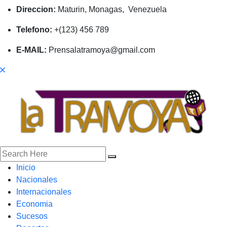
Direccion:
Maturin, Monagas, Venezuela
Telefono:
+(123) 456 789
E-MAIL:
Prensalatramoya@gmail.com
Inicio
Nacionales
Internacionales
Economia
Sucesos