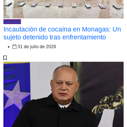
Sucesos
Incautación de cocaína en Monagas: Un
sujeto detenido tras enfrentamiento
31 de julio de 2026