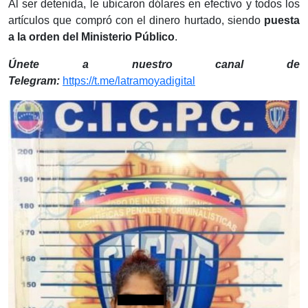
Al ser detenida, le ubicaron dólares en efectivo y todos los
artículos que compró con el dinero hurtado, siendo
puesta
a la orden del Ministerio Público
.
Únete a nuestro canal de
Telegram:
https://t.me/latramoyadigital