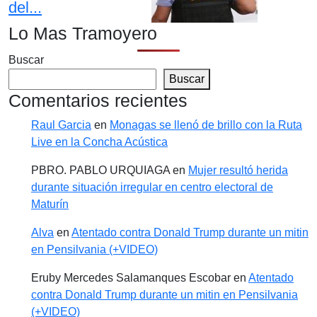
del...
Lo Mas Tramoyero
Buscar
Buscar
Comentarios recientes
Raul Garcia
en
Monagas se llenó de brillo con la Ruta
Live en la Concha Acústica
PBRO. PABLO URQUIAGA
en
Mujer resultó herida
durante situación irregular en centro electoral de
Maturín
Alva
en
Atentado contra Donald Trump durante un mitin
en Pensilvania (+VIDEO)
Eruby Mercedes Salamanques Escobar
en
Atentado
contra Donald Trump durante un mitin en Pensilvania
(+VIDEO)