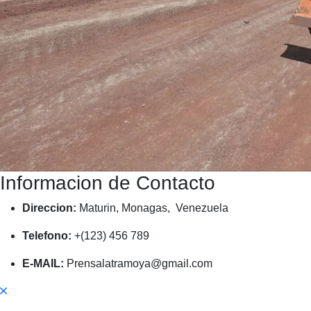
Informacion de Contacto
Direccion:
Maturin, Monagas, Venezuela
Telefono:
+(123) 456 789
E-MAIL:
Prensalatramoya@gmail.com