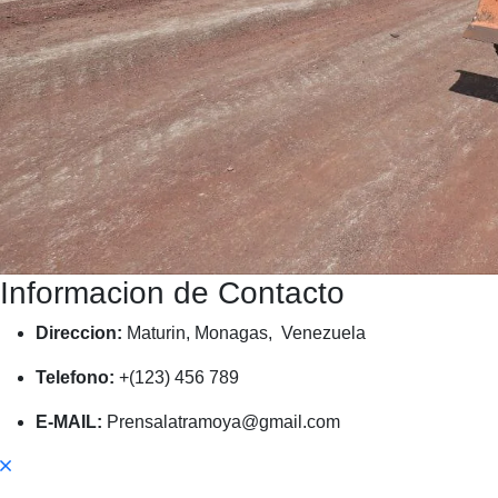
Informacion de Contacto
Direccion:
Maturin, Monagas, Venezuela
Telefono:
+(123) 456 789
E-MAIL:
Prensalatramoya@gmail.com