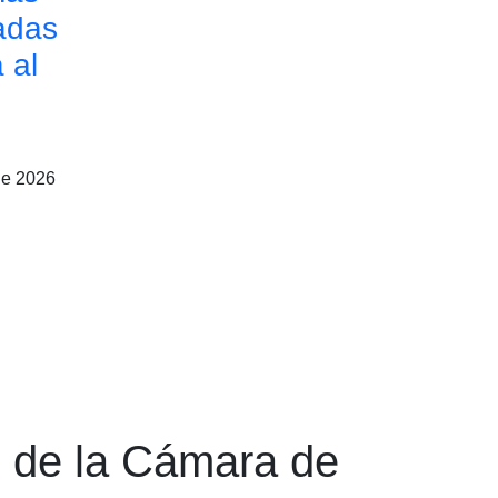
adas
 al
de 2026
n de la Cámara de