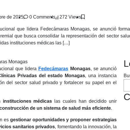
bre de 2025
0 Comments
272 Views
itucional que lidera Fedecámaras Monagas, se anunció form
emial que busca consolidar la representación del sector salud 
idas instituciones médicas las […]
L
ucional que lidera
Fedecámaras
Monagas
, se anunció
línicas Privadas del estado Monagas
, una instancia
Bu
ón del sector salud privado y fortalecer su papel en el
C
 instituciones médicas
las cuales han decidido unir
construcción de un sistema de salud más eficiente
.
ón es
gestionar oportunidades y proponer estrategias
icios sanitarios privados
, fomentando la innovación, la