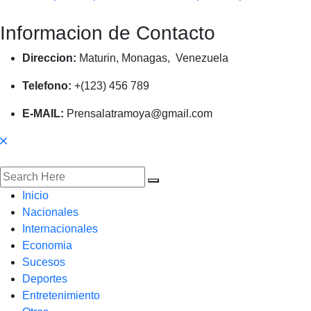
Informacion de Contacto
Direccion:
Maturin, Monagas, Venezuela
Telefono:
+(123) 456 789
E-MAIL:
Prensalatramoya@gmail.com
Inicio
Nacionales
Internacionales
Economia
Sucesos
Deportes
Entretenimiento