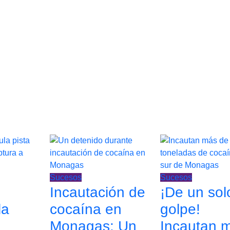
Sucesos
Sucesos
Incautación de
¡De un sol
la
cocaína en
golpe!
Monagas: Un
Incautan 