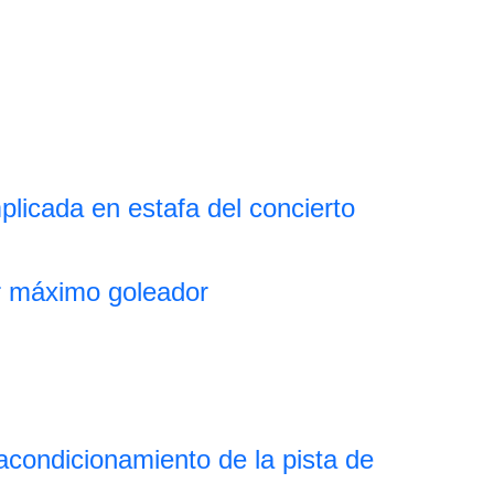
plicada en estafa del concierto
r máximo goleador
eacondicionamiento de la pista de