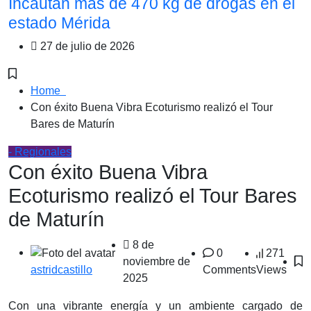
Incautan más de 470 kg de drogas en el
estado Mérida
27 de julio de 2026
Home
Con éxito Buena Vibra Ecoturismo realizó el Tour
Bares de Maturín
- Regionales
Con éxito Buena Vibra
Ecoturismo realizó el Tour Bares
de Maturín
8 de
0
271
noviembre de
Comments
Views
astridcastillo
2025
Con una vibrante energía y un ambiente cargado de