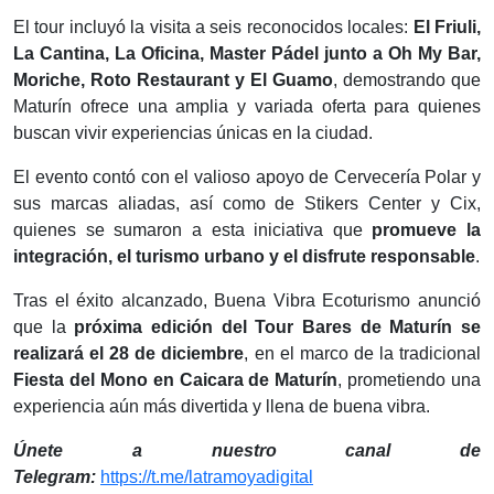
El tour incluyó la visita a seis reconocidos locales:
El Friuli,
La Cantina, La Oficina, Master Pádel junto a Oh My Bar,
Moriche, Roto Restaurant y El Guamo
, demostrando que
Maturín ofrece una amplia y variada oferta para quienes
buscan vivir experiencias únicas en la ciudad.
El evento contó con el valioso apoyo de Cervecería Polar y
sus marcas aliadas, así como de Stikers Center y Cix,
quienes se sumaron a esta iniciativa que
promueve la
integración, el turismo urbano y el disfrute responsable
.
Tras el éxito alcanzado, Buena Vibra Ecoturismo anunció
que la
próxima edición del Tour Bares de Maturín se
realizará el 28 de diciembre
, en el marco de la tradicional
Fiesta del Mono en Caicara de Maturín
, prometiendo una
experiencia aún más divertida y llena de buena vibra.
Únete a nuestro canal de
Telegram:
https://t.me/latramoyadigital