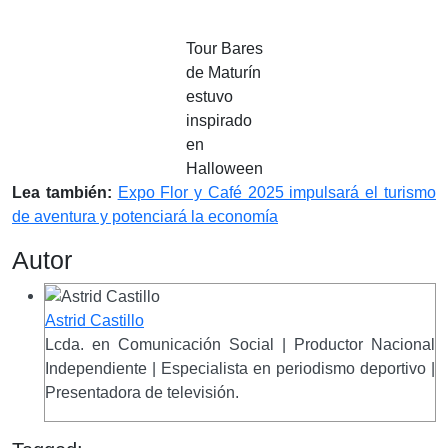
Tour Bares
de Maturín
estuvo
inspirado
en
Halloween
Lea también:
Expo Flor y Café 2025 impulsará el turismo
de aventura y potenciará la economía
Autor
Astrid Castillo
Lcda. en Comunicación Social | Productor Nacional
Independiente | Especialista en periodismo deportivo |
Presentadora de televisión.