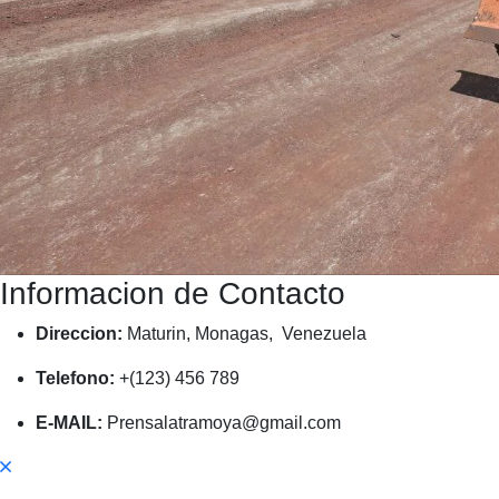
Informacion de Contacto
Direccion:
Maturin, Monagas, Venezuela
Telefono:
+(123) 456 789
E-MAIL:
Prensalatramoya@gmail.com