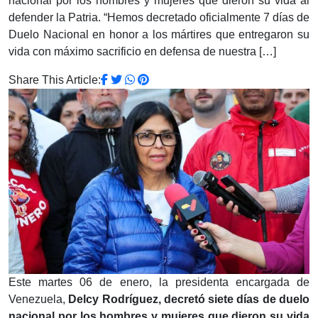
nacional por los hombres y mujeres que dieron su vida al
defender la Patria. “Hemos decretado oficialmente 7 días de
Duelo Nacional en honor a los mártires que entregaron su
vida con máximo sacrificio en defensa de nuestra […]
Share This Article:
Este martes 06 de enero, la presidenta encargada de
Venezuela,
Delcy Rodríguez, decretó siete días de duelo
nacional por los hombres y mujeres que dieron su vida