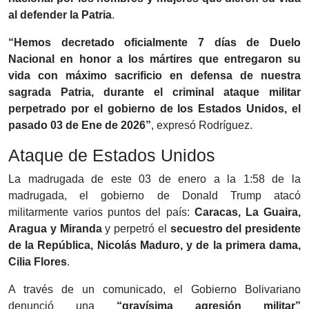
al defender la Patria
.
“Hemos decretado oficialmente 7 días de Duelo
Nacional en honor a los mártires que entregaron su
vida con máximo sacrificio en defensa de nuestra
sagrada Patria, durante el criminal ataque militar
perpetrado por el gobierno de los Estados Unidos, el
pasado 03 de Ene de 2026”
, expresó Rodríguez.
Ataque de Estados Unidos
La madrugada de este 03 de enero a la 1:58 de la
madrugada, el gobierno de Donald Trump atacó
militarmente varios puntos del país:
Caracas, La Guaira,
Aragua y Miranda
y perpetró el
secuestro del presidente
de la República, Nicolás Maduro, y de la primera dama,
Cilia Flores
.
A través de un comunicado, el Gobierno Bolivariano
denunció una
“gravísima agresión militar”