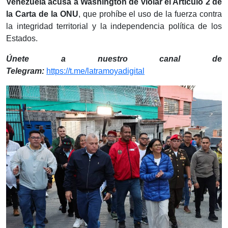
Venezuela acusa a Washington de violar el Artículo 2 de
la Carta de la ONU
, que prohíbe el uso de la fuerza contra
la integridad territorial y la independencia política de los
Estados.
Únete a nuestro canal de
Telegram:
https://t.me/latramoyadigital