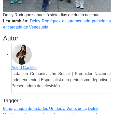
Delcy Rodríguez anunció siete días de duelo nacional
Lea también:
Delcy Rodríguez es juramentada presidenta
encargada de Venezuela
Autor
Astrid Castillo
Lcda. en Comunicación Social | Productor Nacional
Independiente | Especialista en periodismo deportivo |
Presentadora de televisión.
Tagged:
6ene
,
ataque de Estados Unidos a Venezuela
,
Delcy