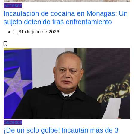
Sucesos
Incautación de cocaína en Monagas: Un
sujeto detenido tras enfrentamiento
31 de julio de 2026
Sucesos
¡De un solo golpe! Incautan más de 3