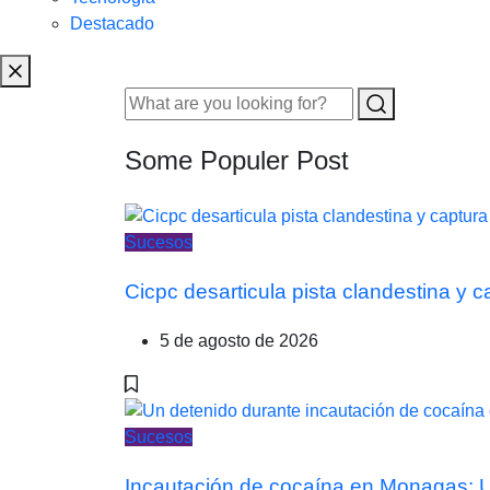
Destacado
Some Populer Post
Sucesos
Cicpc desarticula pista clandestina y 
5 de agosto de 2026
Sucesos
Incautación de cocaína en Monagas: Un