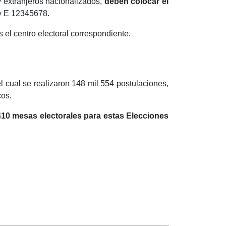
 y extranjeros nacionalizados,
deben colocar el
y E 12345678.
 el centro electoral correspondiente.
el cual se realizaron 148 mil 554 postulaciones,
cos.
 410 mesas electorales para estas Elecciones