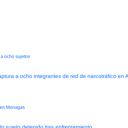
captura a ocho integrantes de red de narcotráfico en
 sujeto detenido tras enfrentamiento