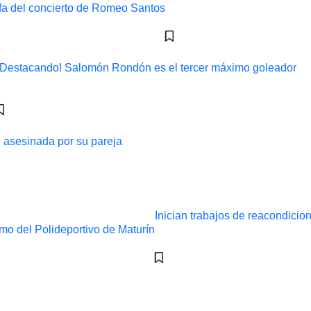
¡Destacando! Salomón Rondón es el tercer máximo goleador
ue asesinada por su pareja
Inician trabajos de reacondicio