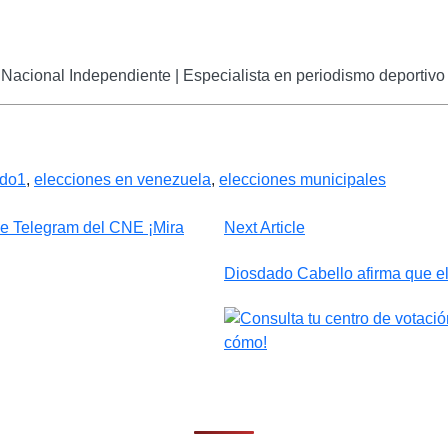
Nacional Independiente | Especialista en periodismo deportivo 
ado1
,
elecciones en venezuela
,
elecciones municipales
Next Article
Diosdado Cabello afirma que e