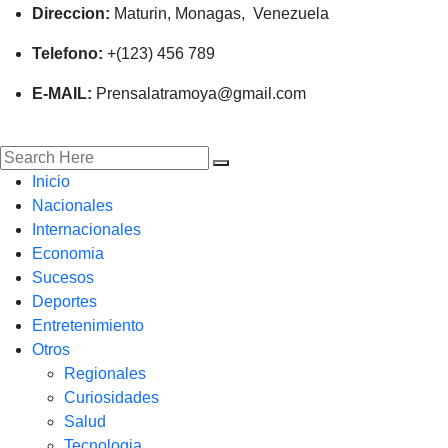
Direccion:
Maturin, Monagas, Venezuela
Telefono:
+(123) 456 789
E-MAIL:
Prensalatramoya@gmail.com
Inicio
Nacionales
Internacionales
Economia
Sucesos
Deportes
Entretenimiento
Otros
Regionales
Curiosidades
Salud
Tecnologia