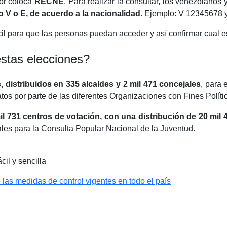
dor coloca
RECNE
. Para realizar la consultar, los venezolanos
o V o E, de acuerdo a la nacionalidad
. Ejemplo: V 12345678 
cil para que las personas puedan acceder y así confirmar cual es
stas elecciones?
, distribuidos en 335 alcaldes y 2 mil 471 concejales
, para 
tos por parte de las diferentes Organizaciones con Fines Políti
l 731 centros de votación, con una distribución de 20 mil
ales para la Consulta Popular Nacional de la Juventud.
cil y sencilla
las medidas de control vigentes en todo el país