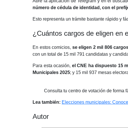
Abre la aplicación de Telegram y en el busca
número de cédula de identidad, con el prefij
Esto representa un trámite bastante rápido y fá
¿Cuántos cargos de eligen en e
En estos comicios,
se eligen 2 mil 806 cargos
con un total de 15 mil 791 candidatas y candida
Para esta ocasión,
el CNE ha dispuesto 15 mi
Municipales 2025
; y 15 mil 937 mesas elector
Consulta tu centro de votación de forma fá
Lea también:
Elecciones municipales: Conoce 
Autor