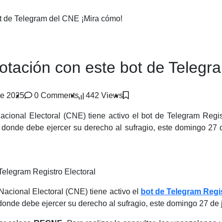
ot de Telegram del CNE ¡Mira cómo!
votación con este bot de Teleg
de 2025
0 Comments
442 Views
acional Electoral (CNE) tiene activo el bot de Telegram Regi
 donde debe ejercer su derecho al sufragio, este domingo 27 d
acional Electoral (CNE) tiene activo el
bot de Telegram Regis
donde debe ejercer su derecho al sufragio, este domingo 27 de j