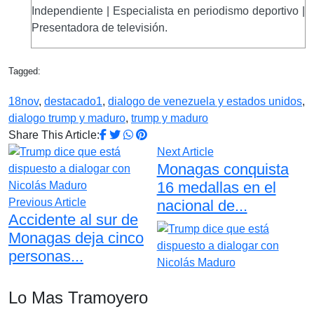
Independiente | Especialista en periodismo deportivo |
Presentadora de televisión.
Tagged:
18nov
,
destacado1
,
dialogo de venezuela y estados unidos
,
dialogo trump y maduro
,
trump y maduro
Share This Article:
Next Article
Monagas conquista
16 medallas en el
Previous Article
nacional de...
Accidente al sur de
Monagas deja cinco
personas...
Lo Mas Tramoyero