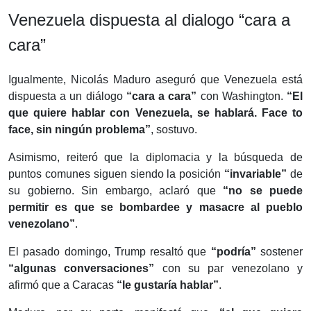
Venezuela dispuesta al dialogo “cara a
cara”
Igualmente, Nicolás Maduro aseguró que Venezuela está
dispuesta a un diálogo
“cara a cara”
con Washington.
“El
que quiere hablar con Venezuela, se hablará. Face to
face, sin ningún problema”
, sostuvo.
Asimismo, reiteró que la diplomacia y la búsqueda de
puntos comunes siguen siendo la posición
“invariable”
de
su gobierno. Sin embargo, aclaró que
“no se puede
permitir es que se bombardee y masacre al pueblo
venezolano”
.
El pasado domingo, Trump resaltó que
“podría”
sostener
“algunas conversaciones”
con su par venezolano y
afirmó que a Caracas
“le gustaría hablar”
.