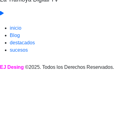
inicio
Blog
destacados
sucesos
EJ Desing
©2025. Todos los Derechos Reservados.