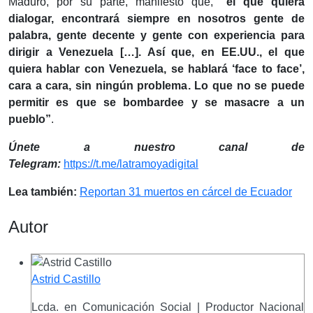
Maduro, por su parte, manifestó que,
“el que quiera
dialogar, encontrará siempre en nosotros gente de
palabra, gente decente y gente con experiencia para
dirigir a Venezuela […]. Así que, en EE.UU., el que
quiera hablar con Venezuela, se hablará ‘face to face’,
cara a cara, sin ningún problema. Lo que no se puede
permitir es que se bombardee y se masacre a un
pueblo”
.
Únete a nuestro canal de
Telegram:
https://t.me/latramoyadigital
Lea también:
Reportan 31 muertos en cárcel de Ecuador
Autor
Astrid Castillo
Lcda. en Comunicación Social | Productor Nacional