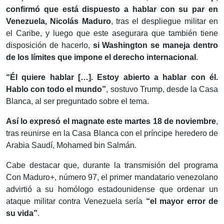
confirmó que está dispuesto a hablar con su par en
Venezuela, Nicolás Maduro
, tras el despliegue militar en
el Caribe, y luego que este asegurara que también tiene
disposición de hacerlo,
si Washington se maneja dentro
de los límites que impone el derecho internacional
.
“Él quiere hablar […]. Estoy abierto a hablar con él.
Hablo con todo el mundo”
, sostuvo Trump, desde la Casa
Blanca, al ser preguntado sobre el tema.
Así lo expresó el magnate este martes 18 de noviembre
,
tras reunirse en la Casa Blanca con el príncipe heredero de
Arabia Saudí, Mohamed bin Salmán.
Cabe destacar que, durante la transmisión del programa
Con Maduro+, número 97, el primer mandatario venezolano
advirtió a su homólogo estadounidense que ordenar un
ataque militar contra Venezuela sería
“el mayor error de
su vida”
.