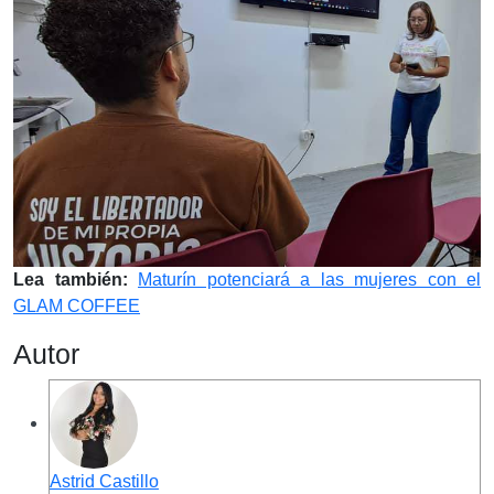
Lea también:
Maturín potenciará a las mujeres con el
GLAM COFFEE
Autor
Astrid Castillo