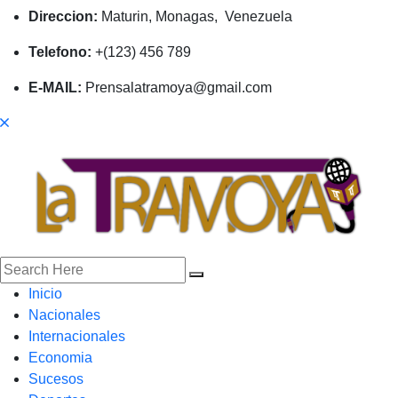
Direccion:
Maturin, Monagas, Venezuela
Telefono:
+(123) 456 789
E-MAIL:
Prensalatramoya@gmail.com
Inicio
Nacionales
Internacionales
Economia
Sucesos