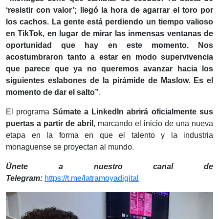
‘resistir con valor’; llegó la hora de agarrar el toro por
los cachos. La gente está perdiendo un tiempo valioso
en TikTok, en lugar de mirar las inmensas ventanas de
oportunidad que hay en este momento. Nos
acostumbraron tanto a estar en modo supervivencia
que parece que ya no queremos avanzar hacia los
siguientes eslabones de la pirámide de Maslow. Es el
momento de dar el salto”
.
El programa
Súmate a LinkedIn abrirá oficialmente sus
puertas a partir de abril
, marcando el inicio de una nueva
etapa en la forma en que el talento y la industria
monaguense se proyectan al mundo.
Únete a nuestro canal de
Telegram:
https://t.me/latramoyadigital