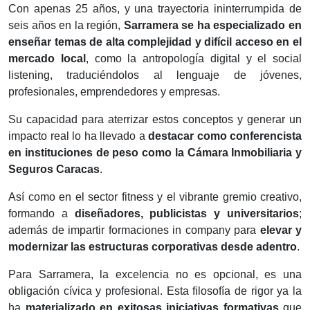
Con apenas 25 años, y una trayectoria ininterrumpida de
seis años en la región,
Sarramera se ha especializado en
enseñar temas de alta complejidad y difícil acceso en el
mercado local
, como la antropología digital y el social
listening, traduciéndolos al lenguaje de jóvenes,
profesionales, emprendedores y empresas.
Su capacidad para aterrizar estos conceptos y generar un
impacto real lo ha llevado a
destacar como conferencista
en instituciones de peso como la Cámara Inmobiliaria y
Seguros Caracas
.
Así como en el sector fitness y el vibrante gremio creativo,
formando a
diseñadores, publicistas y universitarios
;
además de impartir formaciones in company para
elevar y
modernizar las estructuras corporativas desde adentro
.
Para Sarramera, la excelencia no es opcional, es una
obligación cívica y profesional. Esta filosofía de rigor ya la
ha
materializado en exitosas iniciativas formativas
que