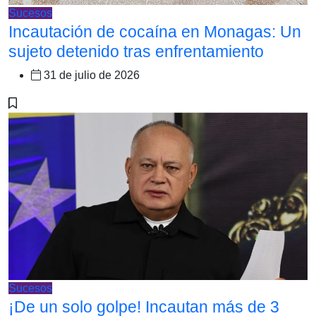
Sucesos
Incautación de cocaína en Monagas: Un
sujeto detenido tras enfrentamiento
31 de julio de 2026
Sucesos
¡De un solo golpe! Incautan más de 3