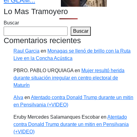
el GLAM...
Lo Mas Tramoyero
Buscar
Buscar
Comentarios recientes
Raul Garcia
en
Monagas se llenó de brillo con la Ruta
Live en la Concha Acústica
PBRO. PABLO URQUIAGA
en
Mujer resultó herida
durante situación irregular en centro electoral de
Maturín
Alva
en
Atentado contra Donald Trump durante un mitin
en Pensilvania (+VIDEO)
Eruby Mercedes Salamanques Escobar
en
Atentado
contra Donald Trump durante un mitin en Pensilvania
(+VIDEO)