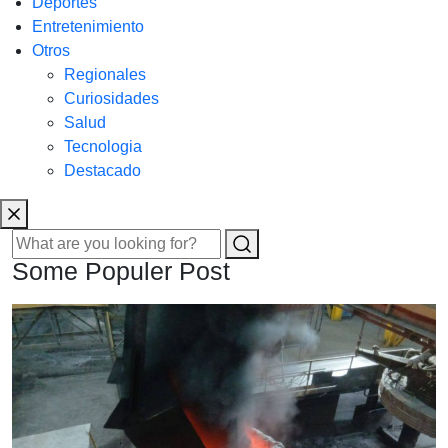
Deportes
Entretenimiento
Otros
Regionales
Curiosidades
Salud
Tecnologia
Destacado
Some Populer Post