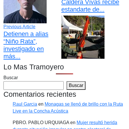
Caldera Vivas recibe
estandarte de...
Previous Article
Detienen a alias
“Niño Rata”,
investigado en
más...
Lo Mas Tramoyero
Buscar
Buscar
Comentarios recientes
Raul Garcia
en
Monagas se llenó de brillo con la Ruta
Live en la Concha Acústica
PBRO. PABLO URQUIAGA
en
Mujer resultó herida