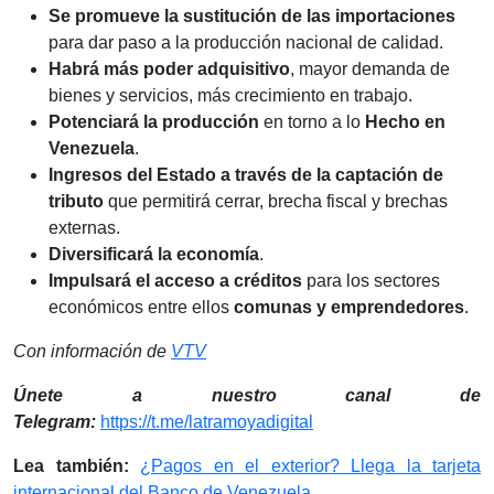
Se promueve la sustitución de las importaciones
para dar paso a la producción nacional de calidad.
Habrá más poder adquisitivo
, mayor demanda de
bienes y servicios, más crecimiento en trabajo.
Potenciará la producción
en torno a lo
Hecho en
Venezuela
.
Ingresos del Estado a través de la captación de
tributo
que permitirá cerrar, brecha fiscal y brechas
externas.
Diversificará la economía
.
Impulsará el acceso a créditos
para los sectores
económicos entre ellos
comunas y emprendedores
.
Con información de
VTV
Únete a nuestro canal de
Telegram:
https://t.me/latramoyadigital
Lea también:
¿Pagos en el exterior? Llega la tarjeta
internacional del Banco de Venezuela