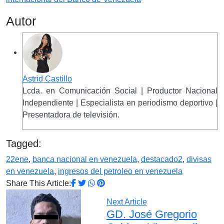
Autor
Astrid Castillo
Lcda. en Comunicación Social | Productor Nacional
Independiente | Especialista en periodismo deportivo |
Presentadora de televisión.
Tagged:
22ene
,
banca nacional en venezuela
,
destacado2
,
divisas
en venezuela
,
ingresos del petroleo en venezuela
Share This Article:
Next Article
GD. José Gregorio