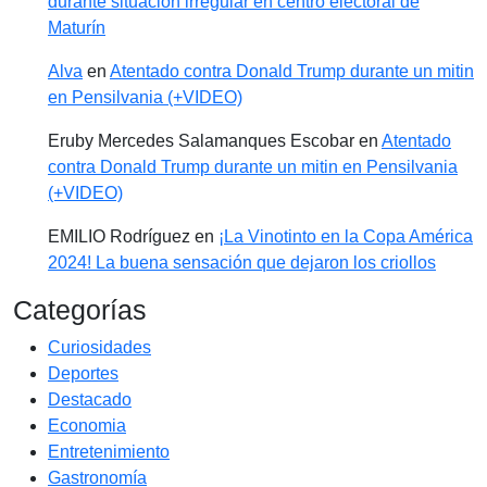
durante situación irregular en centro electoral de
Maturín
Alva
en
Atentado contra Donald Trump durante un mitin
en Pensilvania (+VIDEO)
Eruby Mercedes Salamanques Escobar
en
Atentado
contra Donald Trump durante un mitin en Pensilvania
(+VIDEO)
EMILIO Rodríguez
en
¡La Vinotinto en la Copa América
2024! La buena sensación que dejaron los criollos
Categorías
Curiosidades
Deportes
Destacado
Economia
Entretenimiento
Gastronomía