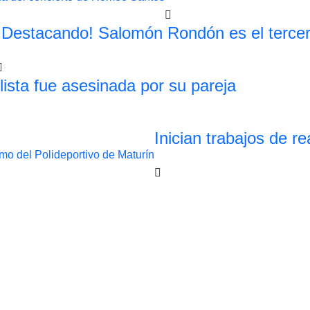
¡Destacando! Salomón Rondón es el terce
lista fue asesinada por su pareja
Inician trabajos de r