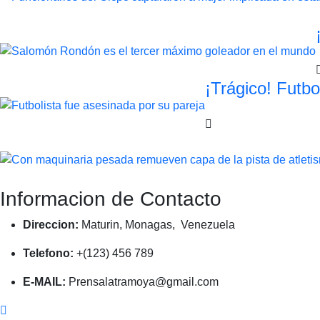
¡Trágico! Futbo
Informacion de Contacto
Direccion:
Maturin, Monagas, Venezuela
Telefono:
+(123) 456 789
E-MAIL:
Prensalatramoya@gmail.com