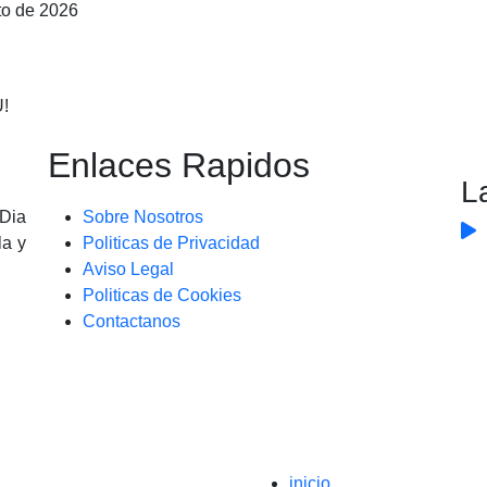
to de 2026
U!
Enlaces Rapidos
L
 Dia
Sobre Nosotros
la y
Politicas de Privacidad
Aviso Legal
Politicas de Cookies
Contactanos
inicio