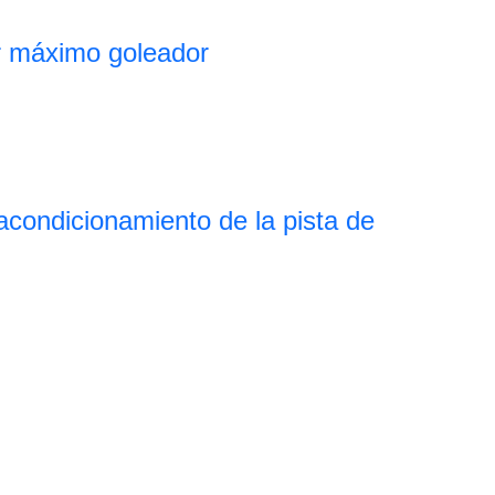
r máximo goleador
eacondicionamiento de la pista de