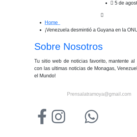
5 de agos
Home
¡Venezuela desmintió a Guyana en la ON
Sobre Nosotros
Tu sitio web de noticias favorito, mantente al
con las ultimas noticias de Monagas, Venezue
el Mundo!
Contactanos:
Prensalatramoya@gmail.com