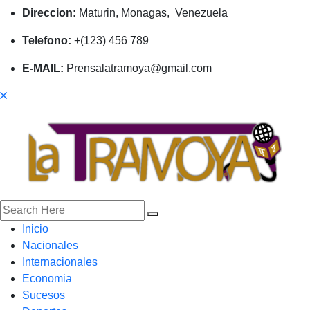
Direccion:
Maturin, Monagas, Venezuela
Telefono:
+(123) 456 789
E-MAIL:
Prensalatramoya@gmail.com
Inicio
Nacionales
Internacionales
Economia
Sucesos