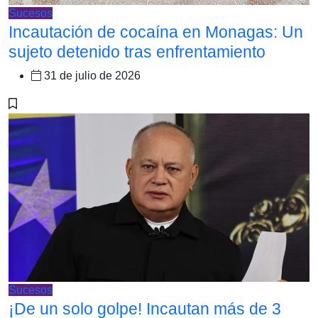
Sucesos
Incautación de cocaína en Monagas: Un
sujeto detenido tras enfrentamiento
31 de julio de 2026
Sucesos
¡De un solo golpe! Incautan más de 3