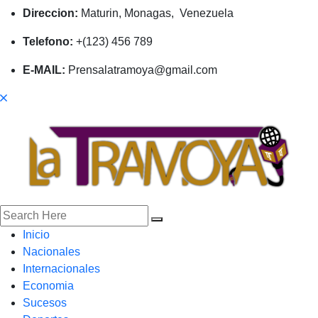
Direccion:
Maturin, Monagas, Venezuela
Telefono:
+(123) 456 789
E-MAIL:
Prensalatramoya@gmail.com
Inicio
Nacionales
Internacionales
Economia
Sucesos