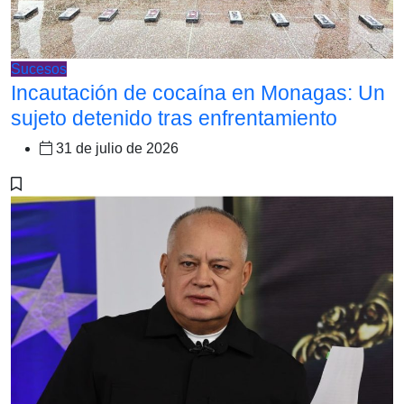
Sucesos
Incautación de cocaína en Monagas: Un
sujeto detenido tras enfrentamiento
31 de julio de 2026