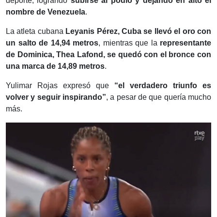
deporte, logrando
subirse al podio y dejando en alto el
nombre de Venezuela
.
La atleta cubana
Leyanis Pérez, Cuba se llevó el oro con
un salto de 14,94 metros
, mientras que la
representante
de Dominica, Thea Lafond, se quedó con el bronce con
una marca de 14,89 metros
.
Yulimar Rojas expresó que
“el verdadero triunfo es
volver y seguir inspirando”
, a pesar de que quería mucho
más.