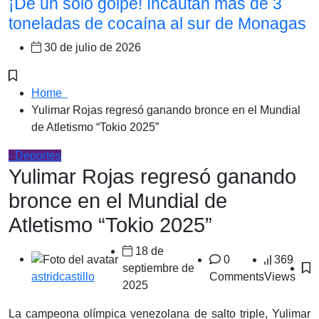
¡De un solo golpe! Incautan más de 3
toneladas de cocaína al sur de Monagas
30 de julio de 2026
Home
Yulimar Rojas regresó ganando bronce en el Mundial
de Atletismo “Tokio 2025”
- Deportes
Yulimar Rojas regresó ganando
bronce en el Mundial de
Atletismo “Tokio 2025”
18 de
0
369
septiembre de
Comments
Views
astridcastillo
2025
La campeona olímpica venezolana de salto triple, Yulimar