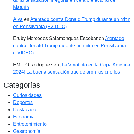
durante situación irregular en centro electoral de
Maturín
Alva
en
Atentado contra Donald Trump durante un mitin
en Pensilvania (+VIDEO)
Eruby Mercedes Salamanques Escobar
en
Atentado
contra Donald Trump durante un mitin en Pensilvania
(+VIDEO)
EMILIO Rodríguez
en
¡La Vinotinto en la Copa América
2024! La buena sensación que dejaron los criollos
Categorías
Curiosidades
Deportes
Destacado
Economia
Entretenimiento
Gastronomía