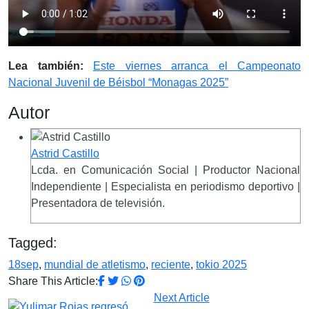
Lea también:
Este viernes arranca el Campeonato
Nacional Juvenil de Béisbol “Monagas 2025”
Autor
Astrid Castillo
Lcda. en Comunicación Social | Productor Nacional
Independiente | Especialista en periodismo deportivo |
Presentadora de televisión.
Tagged:
18sep
,
mundial de atletismo
,
reciente
,
tokio 2025
Share This Article:
Next Article