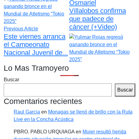
Osmariel
Villalobos confirma
que padece de
cáncer (+Video)
Previous Article
Este viernes arranca
el Campeonato
Nacional Juvenil de...
Lo Mas Tramoyero
Buscar
Buscar
Comentarios recientes
Raul Garcia
en
Monagas se llenó de brillo con la Ruta
Live en la Concha Acústica
PBRO. PABLO URQUIAGA
en
Mujer resultó herida