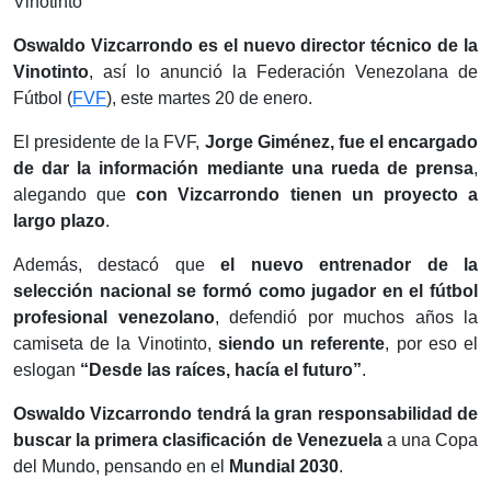
Oswaldo Vizcarrondo es el nuevo director técnico de la
Vinotinto
, así lo anunció la Federación Venezolana de
Fútbol (
FVF
), este martes 20 de enero.
El presidente de la FVF,
Jorge Giménez, fue el encargado
de dar la información mediante una rueda de prensa
,
alegando que
con Vizcarrondo tienen un proyecto a
largo plazo
.
Además, destacó que
el nuevo entrenador de la
selección nacional se formó como jugador en el fútbol
profesional venezolano
, defendió por muchos años la
camiseta de la Vinotinto,
siendo un referente
, por eso el
eslogan
“Desde las raíces, hacía el futuro”
.
Oswaldo Vizcarrondo tendrá la gran responsabilidad de
buscar la primera clasificación de Venezuela
a una Copa
del Mundo, pensando en el
Mundial 2030
.