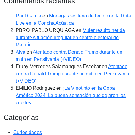
Comentarios recientes
Raul Garcia
en
Monagas se llenó de brillo con la Ruta
Live en la Concha Acústica
PBRO. PABLO URQUIAGA
en
Mujer resultó herida
durante situación irregular en centro electoral de
Maturín
Alva
en
Atentado contra Donald Trump durante un
mitin en Pensilvania (+VIDEO)
Eruby Mercedes Salamanques Escobar
en
Atentado
contra Donald Trump durante un mitin en Pensilvania
(+VIDEO)
EMILIO Rodríguez
en
¡La Vinotinto en la Copa
América 2024! La buena sensación que dejaron los
criollos
Categorías
Curiosidades