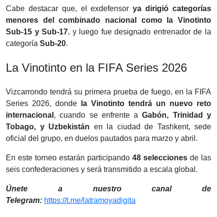
Cabe destacar que, el exdefensor
ya dirigió categorías
menores del combinado nacional como la Vinotinto
Sub-15 y Sub-17
, y luego fue designado entrenador de la
categoría
Sub-20
.
La Vinotinto en la FIFA Series 2026
Vizcarrondo tendrá su primera prueba de fuego, en la FIFA
Series 2026, donde
la Vinotinto tendrá un nuevo reto
internacional
, cuando se enfrente a
Gabón, Trinidad y
Tobago, y Uzbekistán
en la ciudad de Tashkent, sede
oficial del grupo, en duelos pautados para marzo y abril.
En este torneo estarán participando
48 selecciones
de las
seis confederaciones y será transmitido a escala global.
Únete a nuestro canal de
Telegram:
https://t.me/latramoyadigita