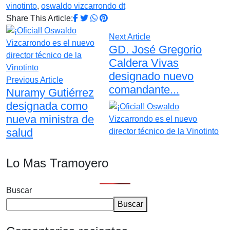
vinotinto
,
oswaldo vizcarrondo dt
Share This Article:
Next Article
GD. José Gregorio
Caldera Vivas
designado nuevo
Previous Article
comandante...
Nuramy Gutiérrez
designada como
nueva ministra de
salud
Lo Mas Tramoyero
Buscar
Buscar