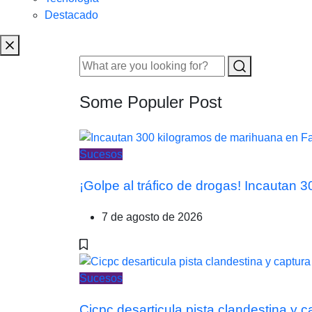
Destacado
Some Populer Post
Sucesos
¡Golpe al tráfico de drogas! Incautan
7 de agosto de 2026
Sucesos
Cicpc desarticula pista clandestina y 