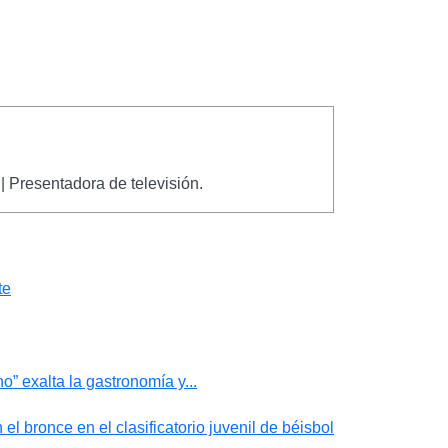
| Presentadora de televisión.
te
” exalta la gastronomía y...