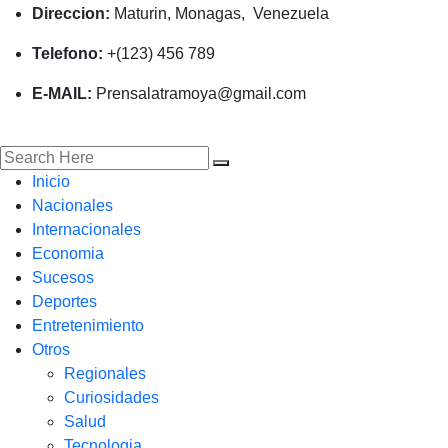
Direccion:
Maturin, Monagas, Venezuela
Telefono:
+(123) 456 789
E-MAIL:
Prensalatramoya@gmail.com
Inicio
Nacionales
Internacionales
Economia
Sucesos
Deportes
Entretenimiento
Otros
Regionales
Curiosidades
Salud
Tecnologia