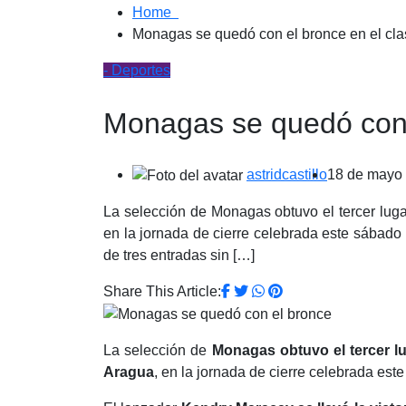
Home
Monagas se quedó con el bronce en el clasi
- Deportes
Monagas se quedó con el
astridcastillo
18 de mayo
La selección de Monagas obtuvo el tercer lugar
en la jornada de cierre celebrada este sábado
de tres entradas sin […]
Share This Article:
La selección de
Monagas
obtuvo el tercer l
Aragua
, en la jornada de cierre celebrada e