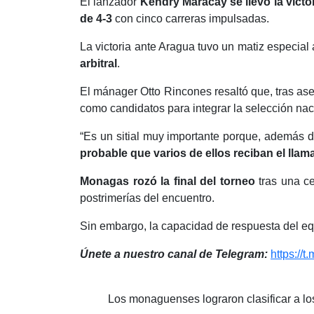
El lanzador
Kendry Maracay se llevó la victor
de 4-3
con cinco carreras impulsadas.
La victoria ante Aragua tuvo un matiz especial
arbitral
.
El mánager Otto Rincones resaltó que, tras aseg
como candidatos para integrar la selección naci
“Es un sitial muy importante porque, además d
probable que varios de ellos reciban el lla
Monagas rozó la final del torneo
tras una ce
postrimerías del encuentro.
Sin embargo, la capacidad de respuesta del equ
Únete a nuestro canal de Telegram:
https://t
Los monaguenses lograron clasificar a l