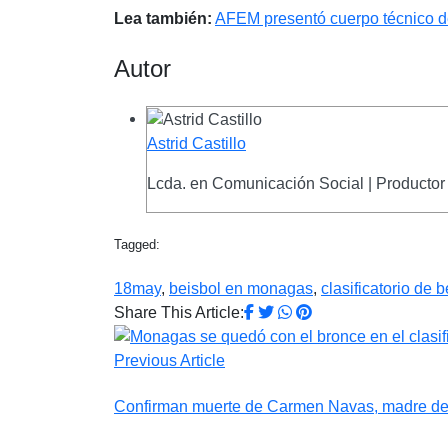
Lea también:
AFEM presentó cuerpo técnico d
Autor
Astrid Castillo
Lcda. en Comunicación Social | Productor 
Tagged:
18may
,
beisbol en monagas
,
clasificatorio de b
Share This Article:
Previous Article
Confirman muerte de Carmen Navas, madre de V