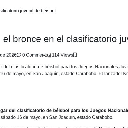
ficatorio juvenil de béisbol
 bronce en el clasificatorio ju
 de 2026
0 Comments
114 Views
 del clasificatorio de béisbol para los Juegos Nacionales Juv
 16 de mayo, en San Joaquín, estado Carabobo. El lanzador Ken
ugar del clasificatorio de béisbol para los Juegos Naciona
ste sábado 16 de mayo, en San Joaquín, estado Carabobo.