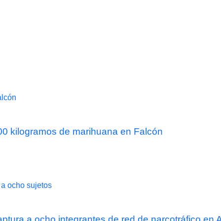
 300 kilogramos de marihuana en Falcón
captura a ocho integrantes de red de narcotráfico en