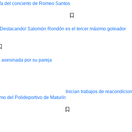
¡Destacando! Salomón Rondón es el tercer máximo goleador
ue asesinada por su pareja
Inician trabajos de reacondicio