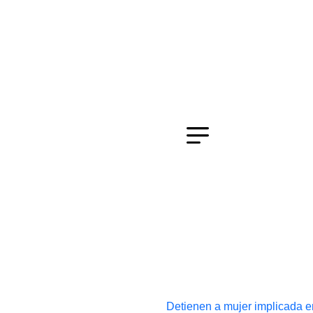
Detienen a mujer implicada en