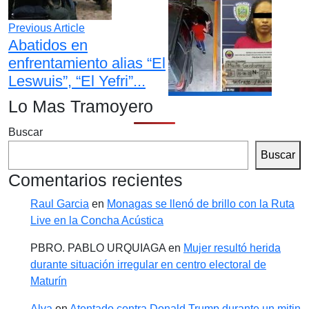
Previous Article
Abatidos en
enfrentamiento alias “El
Leswuis”, “El Yefri”...
Lo Mas Tramoyero
Buscar
Buscar
Comentarios recientes
Raul Garcia
en
Monagas se llenó de brillo con la Ruta
Live en la Concha Acústica
PBRO. PABLO URQUIAGA
en
Mujer resultó herida
durante situación irregular en centro electoral de
Maturín
Alva
en
Atentado contra Donald Trump durante un mitin