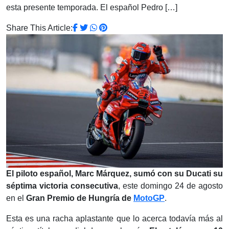
esta presente temporada. El español Pedro […]
Share This Article:
El piloto español, Marc Márquez, sumó con su Ducati su
séptima victoria consecutiva
, este domingo 24 de agosto
en el
Gran Premio de Hungría de
MotoGP
.
Esta es una racha aplastante que lo acerca todavía más al