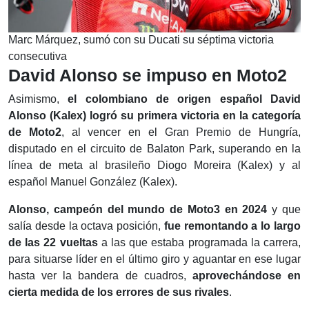
Marc Márquez, sumó con su Ducati su séptima victoria
consecutiva
David Alonso se impuso en Moto2
Asimismo,
el colombiano de origen español David
Alonso (Kalex) logró su primera victoria en la categoría
de Moto2
, al vencer en el Gran Premio de Hungría,
disputado en el circuito de Balaton Park, superando en la
línea de meta al brasileño Diogo Moreira (Kalex) y al
español Manuel González (Kalex).
Alonso, campeón del mundo de Moto3 en 2024
y que
salía desde la octava posición,
fue remontando a lo largo
de las 22 vueltas
a las que estaba programada la carrera,
para situarse líder en el último giro y aguantar en ese lugar
hasta ver la bandera de cuadros,
aprovechándose en
cierta medida de los errores de sus rivales
.