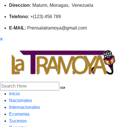
Direccion:
Maturin, Monagas, Venezuela
Telefono:
+(123) 456 789
E-MAIL:
Prensalatramoya@gmail.com
Inicio
Nacionales
Internacionales
Economia
Sucesos