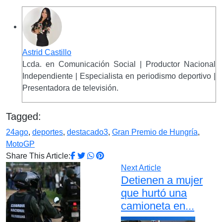
Astrid Castillo
Lcda. en Comunicación Social | Productor Nacional
Independiente | Especialista en periodismo deportivo |
Presentadora de televisión.
Tagged:
24ago
,
deportes
,
destacado3
,
Gran Premio de Hungría
,
MotoGP
Share This Article:
Next Article
Detienen a mujer
que hurtó una
camioneta en...