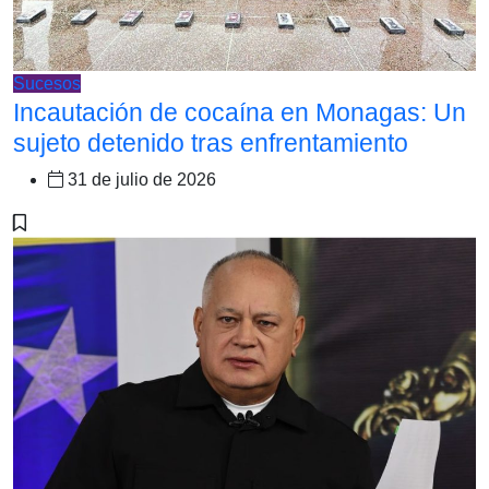
Sucesos
Incautación de cocaína en Monagas: Un
sujeto detenido tras enfrentamiento
31 de julio de 2026