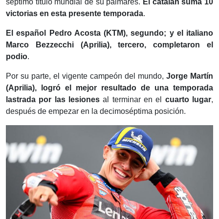
séptimo título mundial de su palmarés.
El catalán suma 10
victorias en esta presente temporada
.
El español Pedro Acosta (KTM), segundo; y el italiano
Marco Bezzecchi (Aprilia), tercero, completaron el
podio
.
Por su parte, el vigente campeón del mundo,
Jorge Martín
(Aprilia), logró el mejor resultado de una temporada
lastrada por las lesiones
al terminar en el
cuarto lugar
,
después de empezar en la decimoséptima posición.