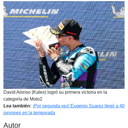
David Alonso (Kalex) logró su primera victoria en la
categoría de Moto2
Lea también:
¡Por segunda vez! Eugenio Suarez llegó a 40
jonrones en la temporada
Autor